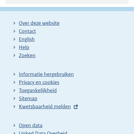
Over deze website
Contact
English
Help
Zoeken
Informatie hergebruiken
Privacy en cookies
Toegankelijkheid
Sitemap
E
Kwetsbaarheid melden
x
t
Open data
e
Linked Data Overheid