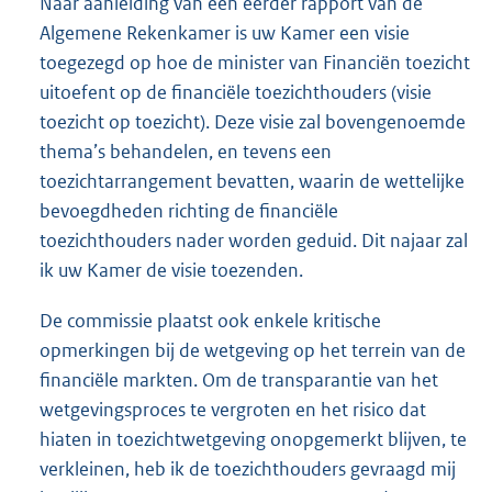
Naar aanleiding van een eerder rapport van de
Algemene Rekenkamer is uw Kamer een visie
toegezegd op hoe de minister van Financiën toezicht
uitoefent op de financiële toezichthouders (visie
toezicht op toezicht). Deze visie zal bovengenoemde
thema’s behandelen, en tevens een
toezichtarrangement bevatten, waarin de wettelijke
bevoegdheden richting de financiële
toezichthouders nader worden geduid. Dit najaar zal
ik uw Kamer de visie toezenden.
De commissie plaatst ook enkele kritische
opmerkingen bij de wetgeving op het terrein van de
financiële markten. Om de transparantie van het
wetgevingsproces te vergroten en het risico dat
hiaten in toezichtwetgeving onopgemerkt blijven, te
verkleinen, heb ik de toezichthouders gevraagd mij