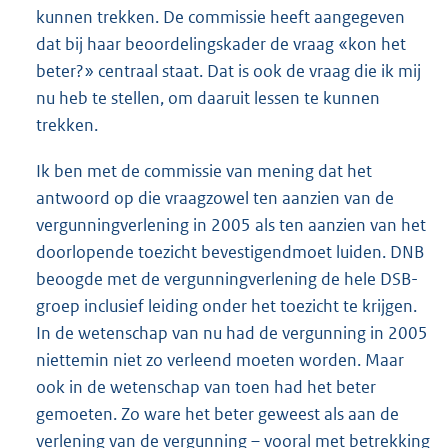
kunnen trekken. De commissie heeft aangegeven
dat bij haar beoordelingskader de vraag «kon het
beter?» centraal staat. Dat is ook de vraag die ik mij
nu heb te stellen, om daaruit lessen te kunnen
trekken.
Ik ben met de commissie van mening dat het
antwoord op die vraagzowel ten aanzien van de
vergunningverlening in 2005 als ten aanzien van het
doorlopende toezicht bevestigendmoet luiden. DNB
beoogde met de vergunningverlening de hele DSB-
groep inclusief leiding onder het toezicht te krijgen.
In de wetenschap van nu had de vergunning in 2005
niettemin niet zo verleend moeten worden. Maar
ook in de wetenschap van toen had het beter
gemoeten. Zo ware het beter geweest als aan de
verlening van de vergunning – vooral met betrekking