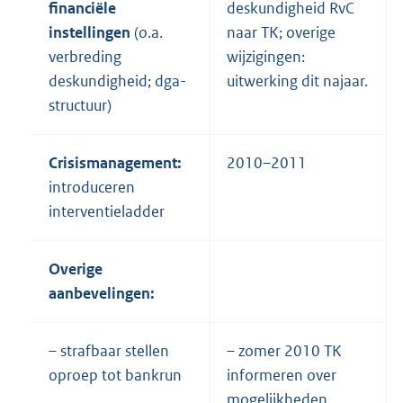
financiële
deskundigheid RvC
instellingen
(o.a.
naar TK; overige
verbreding
wijzigingen:
deskundigheid; dga-
uitwerking dit najaar.
structuur)
Crisismanagement:
2010–2011
introduceren
interventieladder
Overige
aanbevelingen:
– strafbaar stellen
– zomer 2010 TK
oproep tot bankrun
informeren over
mogelijkheden