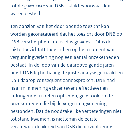
tot de
governance
van DSB – striktevoorwaarden
waren gesteld.
Ten aanzien van het doorlopende toezicht kan
worden geconstateerd dat het toezicht door DNB op
DSB verscherpt en intensief is geweest. Dit is de
juiste toezichtattitude indien op het moment van
vergunningverlening nog een aantal onzekerheden
bestaat. In de loop van de daaropvolgende jaren
heeft DNB bij herhaling de juiste analyse gemaakt en
DSB daarop consequent aangesproken. DNB had
naar mijn mening echter tevens effectiever en
indringender moeten optreden, gelet ook op de
onzekerheden die bij de vergunningverlening
bestonden. Dat de noodzakelijke verbeteringen niet
tot stand kwamen, is niettemin de eerste
verantwoordelijkheid van DSB die onvoldoende