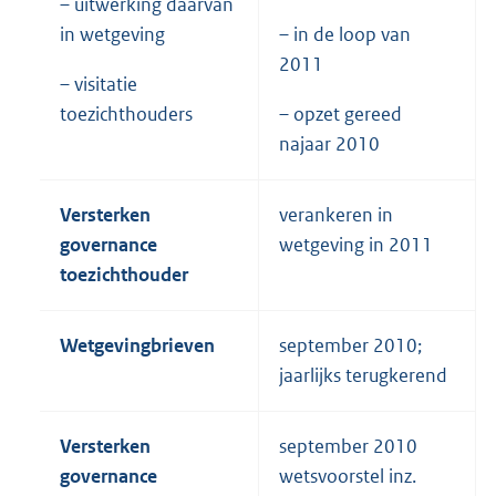
– uitwerking daarvan
in wetgeving
– in de loop van
2011
– visitatie
toezichthouders
– opzet gereed
najaar 2010
Versterken
verankeren in
governance
wetgeving in 2011
toezichthouder
Wetgevingbrieven
september 2010;
jaarlijks terugkerend
Versterken
september 2010
governance
wetsvoorstel inz.