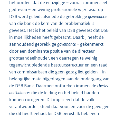
het oordeel dat de eenzijdige – vooral commercieel
gedreven – en weinig professionele wijze waarop
DSB werd geleid, alsmede de gebrekkige
governance
van die bank de kern van de problematiek is
geweest. Het is het beleid van DSB geweest dat DSB
in moeilijkheden heeft gebracht. Daarbij heeft de
aanhoudend gebrekkige
governance
– gekenmerkt
door een dominante positie van de directeur-
grootaandeelhouder, een daartegen te weinig
tegenwicht biedende bestuursstructuur en een raad
van commissarissen die geen gezag liet gelden – in
belangrijke mate bijgedragen aan de ondergang van
de DSB Bank. Daarmee ontbreken immers de
checks
and balances
die de leiding en het beleid hadden
kunnen corrigeren. Dit impliceert dat de volle
verantwoordelijkheid daarvoor, en voor de gevolgen
die dit heeft gehad, bij DSB berust. Ik heb geen