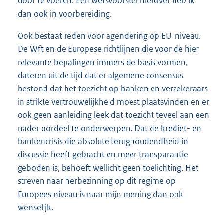
door te voeren. Een wetsvoorstel hierover heb ik
dan ook in voorbereiding.
Ook bestaat reden voor agendering op EU-niveau.
De Wft en de Europese richtlijnen die voor de hier
relevante bepalingen immers de basis vormen,
dateren uit de tijd dat er algemene consensus
bestond dat het toezicht op banken en verzekeraars
in strikte vertrouwelijkheid moest plaatsvinden en er
ook geen aanleiding leek dat toezicht teveel aan een
nader oordeel te onderwerpen. Dat de krediet- en
bankencrisis die absolute terughoudendheid in
discussie heeft gebracht en meer transparantie
geboden is, behoeft wellicht geen toelichting. Het
streven naar herbezinning op dit regime op
Europees niveau is naar mijn mening dan ook
wenselijk.