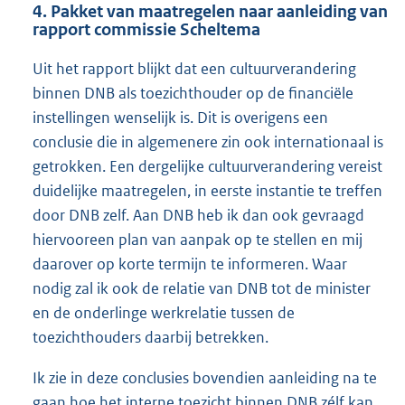
4. Pakket van maatregelen naar aanleiding van
rapport commissie Scheltema
Uit het rapport blijkt dat een cultuurverandering
binnen DNB als toezichthouder op de financiële
instellingen wenselijk is. Dit is overigens een
conclusie die in algemenere zin ook internationaal is
getrokken. Een dergelijke cultuurverandering vereist
duidelijke maatregelen, in eerste instantie te treffen
door DNB zelf. Aan DNB heb ik dan ook gevraagd
hiervooreen plan van aanpak op te stellen en mij
daarover op korte termijn te informeren. Waar
nodig zal ik ook de relatie van DNB tot de minister
en de onderlinge werkrelatie tussen de
toezichthouders daarbij betrekken.
Ik zie in deze conclusies bovendien aanleiding na te
gaan hoe het interne toezicht binnen DNB zélf kan