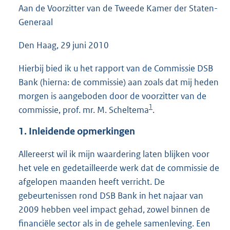
Aan de Voorzitter van de Tweede Kamer der Staten-
7
4
Generaal
K
b
Den Haag, 29 juni 2010
Hierbij bied ik u het rapport van de Commissie DSB
Bank (hierna: de commissie) aan zoals dat mij heden
morgen is aangeboden door de voorzitter van de
1
commissie, prof. mr. M. Scheltema
.
1. Inleidende opmerkingen
Allereerst wil ik mijn waardering laten blijken voor
het vele en gedetailleerde werk dat de commissie de
afgelopen maanden heeft verricht. De
gebeurtenissen rond DSB Bank in het najaar van
2009 hebben veel impact gehad, zowel binnen de
financiële sector als in de gehele samenleving. Een