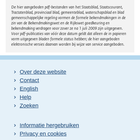
Disclaimer
De hier aangeboden pdf-bestanden van het Staatsblad, Staatscourant,
Tractatenblad, provinciaal blad, gemeenteblad, waterschapsblad en blad
gemeenschappelijke regeling vormen de formele bekendmakingen in de
zin van de Bekendmakingswet en de Rijkswet goedkeuring en
bekendmaking verdragen voor zover ze na 1 juli 2009 zijn uitgegeven.
Voor pdf-publicaties van vóór deze datum geldt dat alleen de in papieren
vorm uitgegeven bladen formele status hebben; de hier aangeboden
elektronische versies daarvan worden bij wijze van service aangeboden.
Over deze website
Contact
English
Help
Zoeken
Informatie hergebruiken
Privacy en cookies