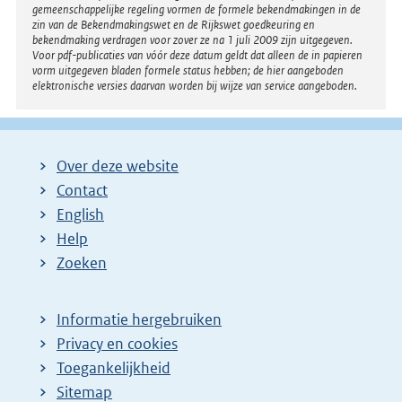
gemeenschappelijke regeling vormen de formele bekendmakingen in de
zin van de Bekendmakingswet en de Rijkswet goedkeuring en
bekendmaking verdragen voor zover ze na 1 juli 2009 zijn uitgegeven.
Voor pdf-publicaties van vóór deze datum geldt dat alleen de in papieren
vorm uitgegeven bladen formele status hebben; de hier aangeboden
elektronische versies daarvan worden bij wijze van service aangeboden.
Over deze website
Contact
English
Help
Zoeken
Informatie hergebruiken
Privacy en cookies
Toegankelijkheid
Sitemap