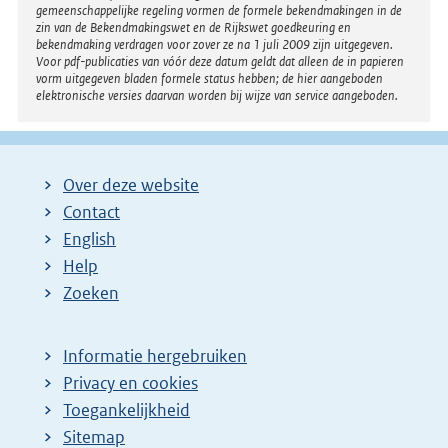
gemeenschappelijke regeling vormen de formele bekendmakingen in de
zin van de Bekendmakingswet en de Rijkswet goedkeuring en
bekendmaking verdragen voor zover ze na 1 juli 2009 zijn uitgegeven.
Voor pdf-publicaties van vóór deze datum geldt dat alleen de in papieren
vorm uitgegeven bladen formele status hebben; de hier aangeboden
elektronische versies daarvan worden bij wijze van service aangeboden.
Over deze website
Contact
English
Help
Zoeken
Informatie hergebruiken
Privacy en cookies
Toegankelijkheid
Sitemap