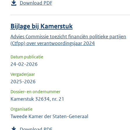
Download PDF
Bijlage bij Kamerstuk
Advies Commissie toezicht financiën politieke partijen
(Ctfpp) over verantwoordingsjaar 2024
Datum publicatie
24-02-2026
Vergaderjaar
2025-2026
Dossier- en ondernummer
Kamerstuk 32634, nr. 21
Organisatie
Tweede Kamer der Staten-Generaal
Download PDF