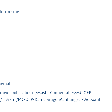
 Terrorisme
eraal
verheidspublicaties.nl/MasterConfiguraties/MC-OEP-
/1.9/xml/MC-OEP-KamervragenAanhangsel-Web.xml