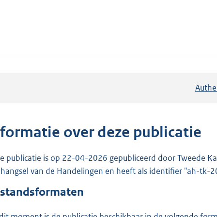
Authe
nformatie over deze publicatie
e publicatie is op 22-04-2026 gepubliceerd door Tweede Kam
hangsel van de Handelingen en heeft als identifier "ah-tk
standsformaten
dit moment is de publicatie beschikbaar in de volgende for