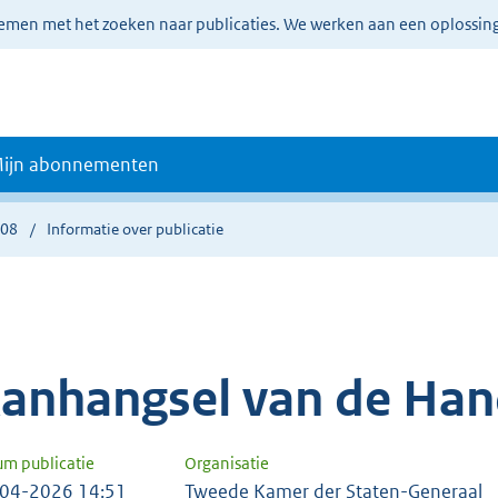
lemen met het zoeken naar publicaties. We werken aan een oplossin
ijn abonnementen
708
Informatie over publicatie
anhangsel van de Han
um publicatie
Organisatie
04-2026 14:51
Tweede Kamer der Staten-Generaal