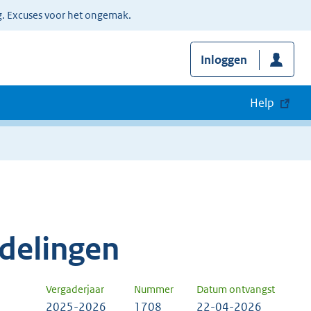
g. Excuses voor het ongemak.
Inloggen
Help
delingen
Vergaderjaar
Nummer
Datum ontvangst
2025-2026
1708
22-04-2026