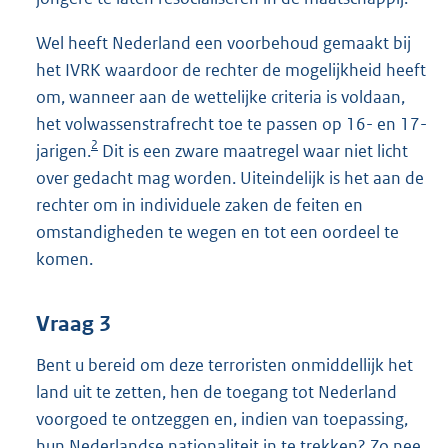
Wel heeft Nederland een voorbehoud gemaakt bij
het IVRK waardoor de rechter de mogelijkheid heeft
om, wanneer aan de wettelijke criteria is voldaan,
het volwassenstrafrecht toe te passen op 16- en 17-
2
jarigen.
Dit is een zware maatregel waar niet licht
over gedacht mag worden. Uiteindelijk is het aan de
rechter om in individuele zaken de feiten en
omstandigheden te wegen en tot een oordeel te
komen.
Vraag 3
Bent u bereid om deze terroristen onmiddellijk het
land uit te zetten, hen de toegang tot Nederland
voorgoed te ontzeggen en, indien van toepassing,
hun Nederlandse nationaliteit in te trekken? Zo nee,