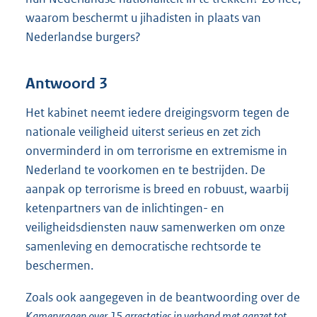
waarom beschermt u jihadisten in plaats van
Nederlandse burgers?
Antwoord 3
Het kabinet neemt iedere dreigingsvorm tegen de
nationale veiligheid uiterst serieus en zet zich
onverminderd in om terrorisme en extremisme in
Nederland te voorkomen en te bestrijden. De
aanpak op terrorisme is breed en robuust, waarbij
ketenpartners van de inlichtingen- en
veiligheidsdiensten nauw samenwerken om onze
samenleving en democratische rechtsorde te
beschermen.
Zoals ook aangegeven in de beantwoording over de
Kamervragen over 15 arrestaties in verband met aanzet tot