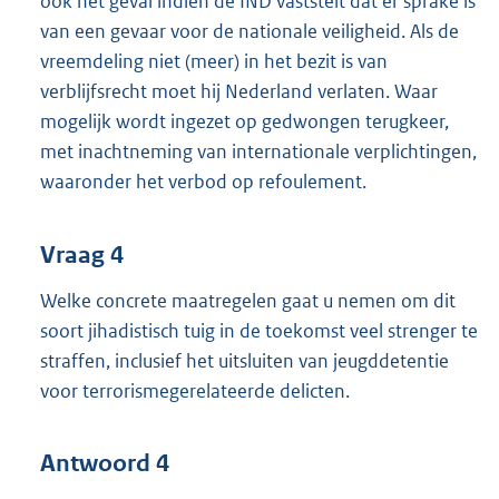
ook het geval indien de IND vaststelt dat er sprake is
van een gevaar voor de nationale veiligheid. Als de
vreemdeling niet (meer) in het bezit is van
verblijfsrecht moet hij Nederland verlaten. Waar
mogelijk wordt ingezet op gedwongen terugkeer,
met inachtneming van internationale verplichtingen,
waaronder het verbod op refoulement.
Vraag 4
Welke concrete maatregelen gaat u nemen om dit
soort jihadistisch tuig in de toekomst veel strenger te
straffen, inclusief het uitsluiten van jeugddetentie
voor terrorismegerelateerde delicten.
Antwoord 4