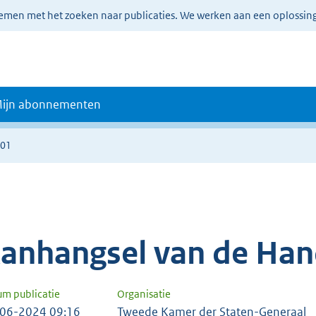
lemen met het zoeken naar publicaties. We werken aan een oplossin
ijn abonnementen
001
anhangsel van de Han
um publicatie
Organisatie
06-2024 09:16
Tweede Kamer der Staten-Generaal