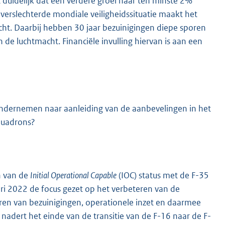
duidelijk dat een verdere groei naar ten minste 2%
e verslechterde mondiale veiligheidssituatie maakt het
ht. Daarbij hebben 30 jaar bezuinigingen diepe sporen
de luchtmacht. Financiële invulling hiervan is aan een
ndernemen naar aanleiding van de aanbevelingen in het
quadrons?
n van de
Initial Operational Capable
(IOC) status met de F-35
ri 2022 de focus gezet op het verbeteren van de
ren van bezuinigingen, operationele inzet en daarmee
 nadert het einde van de transitie van de F-16 naar de F-