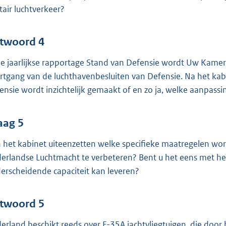
itair luchtverkeer?
twoord 4
de jaarlijkse rapportage Stand van Defensie wordt Uw Kame
rtgang van de luchthavenbesluiten van Defensie. Na het ka
ensie wordt inzichtelijk gemaakt of en zo ja, welke aanpassi
aag 5
 het kabinet uiteenzetten welke specifieke maatregelen 
erlandse Luchtmacht te verbeteren? Bent u het eens met het
erscheidende capaciteit kan leveren?
twoord 5
erland beschikt reeds over F-35A jachtvliegtuigen, die door