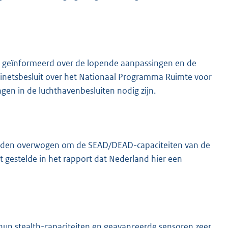
r geïnformeerd over de lopende aanpassingen en de
binetsbesluit over het Nationaal Programma Ruimte voor
ngen in de luchthavenbesluiten nodig zijn.
worden overwogen om de SEAD/DEAD-capaciteiten van de
 gestelde in het rapport dat Nederland hier een
 hun stealth-capaciteiten en geavanceerde sensoren zeer