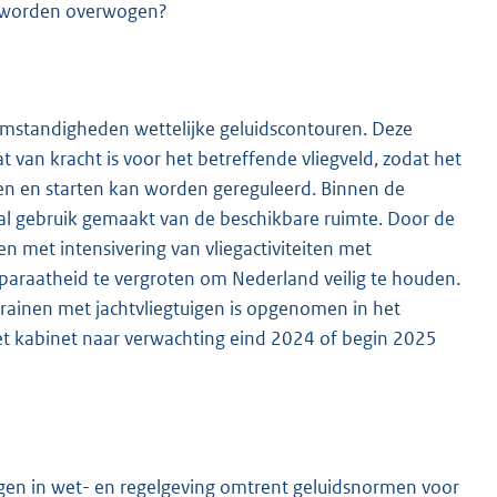
es worden overwogen?
 omstandigheden wettelijke geluidscontouren. Deze
 van kracht is voor het betreffende vliegveld, zodat het
en en starten kan worden gereguleerd. Binnen de
l gebruik gemaakt van de beschikbare ruimte. Door de
n met intensivering van vliegactiviteiten met
 paraatheid te vergroten om Nederland veilig te houden.
rainen met jachtvliegtuigen is opgenomen in het
t kabinet naar verwachting eind 2024 of begin 2025
ngen in wet- en regelgeving omtrent geluidsnormen voor