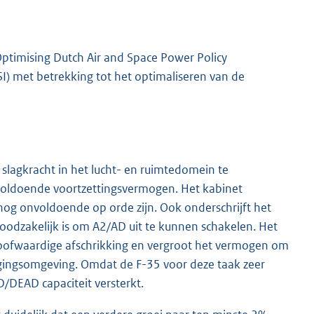
ptimising Dutch Air and Space Power Policy
I) met betrekking tot het optimaliseren van de
K
slagkracht in het lucht- en ruimtedomein te
in voldoende voortzettingsvermogen. Het kabinet
nog onvoldoende op orde zijn. Ook onderschrijft het
oodzakelijk is om A2/AD uit te kunnen schakelen. Het
eloofwaardige afschrikking en vergroot het vermogen om
eigingsomgeving. Omdat de F-35 voor deze taak zeer
/DEAD capaciteit versterkt.