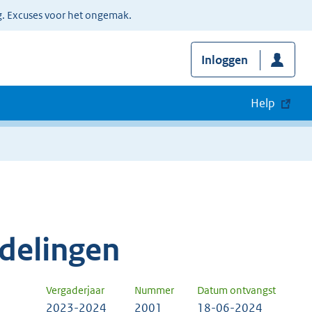
g. Excuses voor het ongemak.
Inloggen
Help
delingen
Vergaderjaar
Nummer
Datum ontvangst
2023-2024
2001
18-06-2024