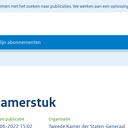
lemen met het zoeken naar publicaties. We werken aan een oplossin
ijn abonnementen
amerstuk
um publicatie
Organisatie
06-2022 15:02
Tweede Kamer der Staten-Generaal