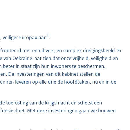
1
, veiliger Europa» aan
.
fronteerd met een divers, en complex dreigingsbeeld. Er
 van Oekraïne laat zien dat onze vrijheid, veiligheid en
 beter in staat zijn hun inwoners te beschermen.
De investeringen van dit kabinet stellen de
kunnen leveren op alle drie de hoofdtaken, nu en in de
 de toerusting van de krijgsmacht en schetst een
efensie doet. Met deze investeringen gaan we bouwen