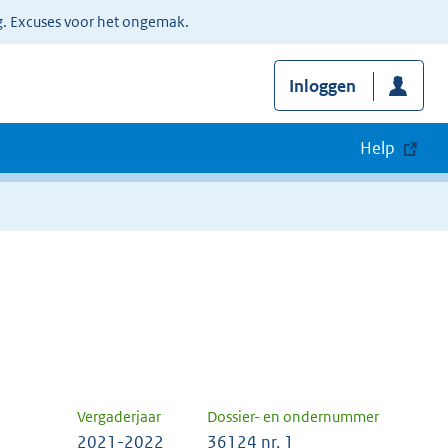
g. Excuses voor het ongemak.
Inloggen
Help
Vergaderjaar
Dossier- en ondernummer
2021-2022
36124 nr. 1