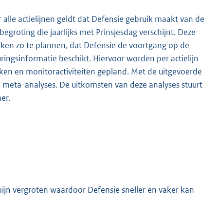
alle actielijnen geldt dat Defensie gebruik maakt van de
egroting die jaarlijks met Prinsjesdag verschijnt. Deze
eken zo te plannen, dat Defensie de voortgang op de
ringsinformatie beschikt. Hiervoor worden per actielijn
en en monitoractiviteiten gepland. Met de uitgevoerde
e meta-analyses. De uitkomsten van deze analyses stuurt
er.
mijn vergroten waardoor Defensie sneller en vaker kan