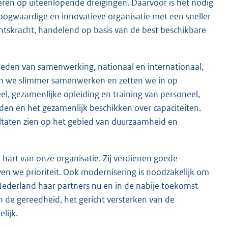
ren op uiteenlopende dreigingen. Daarvoor is het nodig
oogwaardige en innovatieve organisatie met een sneller
tskracht, handelend op basis van de best beschikbare
eden van samenwerking, nationaal en internationaal,
an we slimmer samenwerken en zetten we in op
, gezamenlijke opleiding en training van personeel,
den en het gezamenlijk beschikken over capaciteiten.
ultaten zien op het gebied van duurzaamheid en
 hart van onze organisatie. Zij verdienen goede
n we prioriteit. Ook modernisering is noodzakelijk om
ederland haar partners nu en in de nabije toekomst
de gereedheid, het gericht versterken van de
lijk.