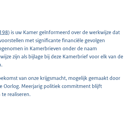
 198
) is uw Kamer geïnformeerd over de werkwijze dat
voorstellen met significante financiële gevolgen
n opgenomen in Kamerbrieven onder de naam
jze zijn als bijlage bij deze Kamerbrief voor elk van de
n.
 toekomst van onze krijgsmacht, mogelijk gemaakt door
e Oorlog. Meerjarig politiek commitment blijft
te realiseren.