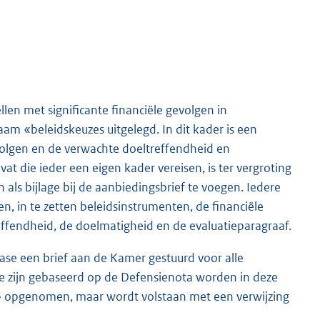
llen met significante financiële gevolgen in
m «beleidskeuzes uitgelegd. In dit kader is een
volgen en de verwachte doeltreffendheid en
 die ieder een eigen kader vereisen, is ter vergroting
als bijlage bij de aanbiedingsbrief te voegen. Iedere
gen, in te zetten beleidsinstrumenten, de financiële
effendheid, de doelmatigheid en de evaluatieparagraaf.
se een brief aan de Kamer gestuurd voor alle
e zijn gebaseerd op de Defensienota worden in deze
» opgenomen, maar wordt volstaan met een verwijzing