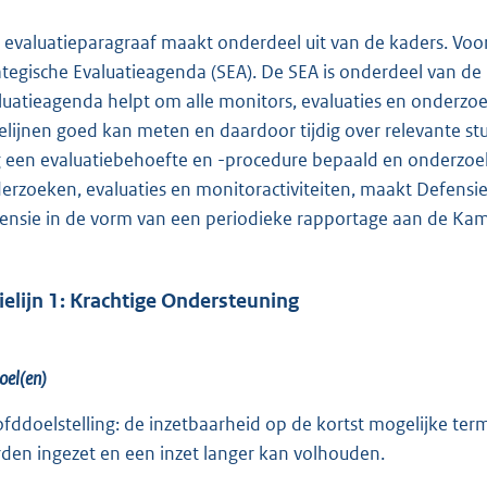
 evaluatieparagraaf maakt onderdeel uit van de kaders. Voor 
ategische Evaluatieagenda (SEA). De SEA is onderdeel van de b
luatieagenda helpt om alle monitors, evaluaties en onderzo
ielijnen goed kan meten en daardoor tijdig over relevante stu
 een evaluatiebehoefte en -procedure bepaald en onderzoek
erzoeken, evaluaties en monitoractiviteiten, maakt Defensi
ensie in de vorm van een periodieke rapportage aan de Kam
ielijn 1: Krachtige Ondersteuning
oel(en)
fddoelstelling: de inzetbaarheid op de kortst mogelijke ter
den ingezet en een inzet langer kan volhouden.