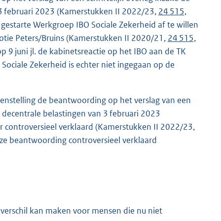
 3 februari 2023 (Kamerstukken II 2022/23,
24 515,
 gestarte Werkgroep IBO Sociale Zekerheid af te willen
motie Peters/Bruins (Kamerstukken II 2020/21,
24 515,
 9 juni jl. de kabinetsreactie op het IBO aan de TK
O Sociale Zekerheid is echter niet ingegaan op de
enstelling de beantwoording op het verslag van een
ng decentrale belastingen van 3 februari 2023
r controversieel verklaard (Kamerstukken II 2022/23,
eze beantwoording controversieel verklaard
verschil kan maken voor mensen die nu niet