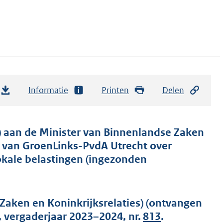
Informatie
Printen
Delen
 aan de Minister van Binnenlandse Zaken
el van GroenLinks-PvdA Utrecht over
kale belastingen (ingezonden
Zaken en Koninkrijksrelaties) (ontvangen
 vergaderjaar 2023–2024, nr.
813
.