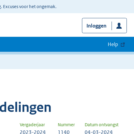
g. Excuses voor het ongemak.
Inloggen
Help
delingen
Vergaderjaar
Nummer
Datum ontvangst
2023-2024
1140
04-03-2024