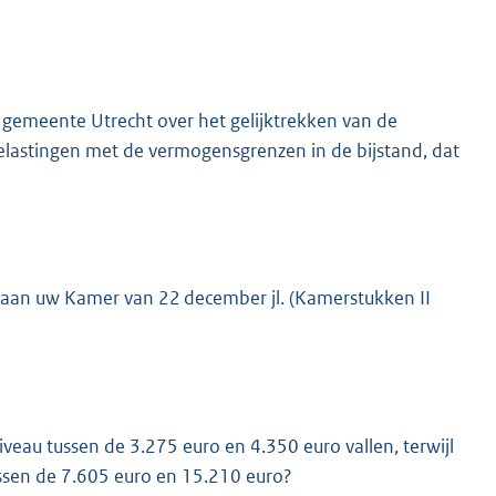
 gemeente Utrecht over het gelijktrekken van de
lastingen met de vermogensgrenzen in de bijstand, dat
K
ht aan uw Kamer van 22 december jl. (Kamerstukken II
veau tussen de 3.275 euro en 4.350 euro vallen, terwijl
ssen de 7.605 euro en 15.210 euro?