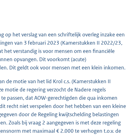
op het verslag van een schriftelijk overleg inzake een
stingen van 3 februari 2023 (Kamerstukken II 2022/23,
at het verstandig is voor mensen om een financiële
kunnen opvangen. Dit voorkomt (acute)
den. Dit geldt ook voor mensen met een klein inkomen.
 de motie van het lid Krol c.s. (Kamerstukken II
eze motie de regering verzocht de Nadere regels
n te passen, dat AOW-gerechtigden die qua inkomen
dit recht niet verspelen door het hebben van een kleine
gegeven door de Regeling kwijtschelding belastingen
. Zoals bij vraag 2 aangegeven is met deze regeling
nsnorm met maximaal € 2.000 te verhogen t.o.v. de