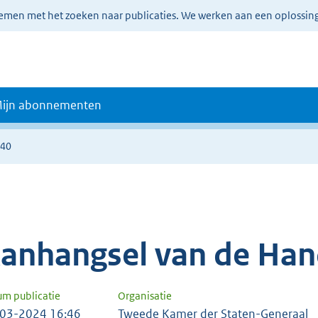
lemen met het zoeken naar publicaties. We werken aan een oplossin
ijn abonnementen
140
anhangsel van de Han
um publicatie
Organisatie
03-2024 16:46
Tweede Kamer der Staten-Generaal