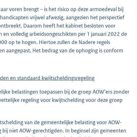
aar voren brengt – is het risico op deze armoedeval bij
andicapten vrijwel afwezig, aangezien het perspectief
ontbreekt. Daarom heeft het kabinet besloten voor
n volledig arbeidsongeschikten per 1 januari 2022 de
0 op te hogen. Hiertoe zullen de Nadere regels
en aangepast. Het bedrag van de ophoging is conform
gden en standaard kwijtscheldingsregeling
ijke belastingen toepassen bij de groep AOW’ers zonder
ttelijke regeling voor kwijtschelding voor deze groep
jtschelding van de gemeentelijke belasting voor AOW-
g bij niet AOW-gerechtigden. In beginsel zijn gemeenten