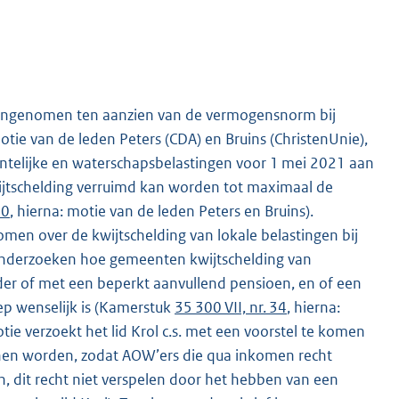
aangenomen ten aanzien van de vermogensnorm bij
otie van de leden Peters (CDA) en Bruins (ChristenUnie),
entelijke en waterschapsbelastingen voor 1 mei 2021 aan
ijtschelding verruimd kan worden tot maximaal de
90
, hierna: motie van de leden Peters en Bruins).
men over de kwijtschelding van lokale belastingen bij
 onderzoeken hoe gemeenten kwijtschelding van
der of met een beperkt aanvullend pensioen, en of een
ep wenselijk is (Kamerstuk
35 300 VII, nr. 34
, hierna:
tie verzoekt het lid Krol c.s. met een voorstel te komen
nnen worden, zodat AOW’ers die qua inkomen recht
, dit recht niet verspelen door het hebben van een