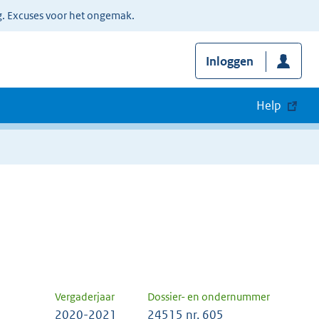
g. Excuses voor het ongemak.
Inloggen
Help
Vergaderjaar
Dossier- en ondernummer
2020-2021
24515 nr. 605