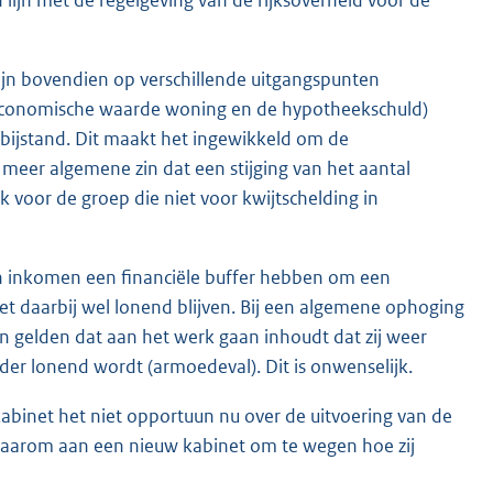
ijn bovendien op verschillende uitgangspunten
 economische waarde woning en de hypotheekschuld)
e bijstand. Dit maakt het ingewikkeld om de
 meer algemene zin dat een stijging van het aantal
 voor de groep die niet voor kwijtschelding in
ein inkomen een financiële buffer hebben om een
t daarbij wel lonend blijven. Bij een algemene ophoging
 gelden dat aan het werk gaan inhoudt dat zij weer
er lonend wordt (armoedeval). Dit is onwenselijk.
abinet het niet opportuun nu over de uitvoering van de
t daarom aan een nieuw kabinet om te wegen hoe zij