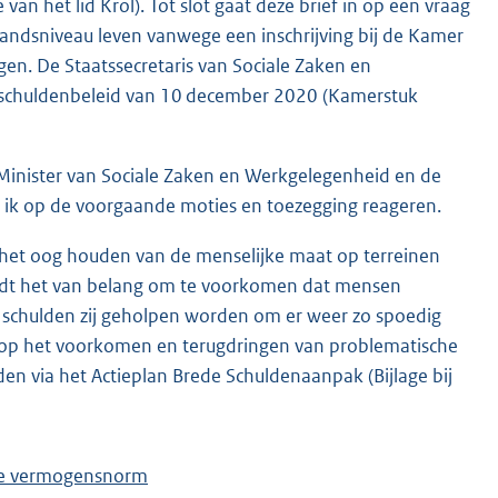
 van het lid Krol). Tot slot gaat deze brief in op een vraag
tandsniveau leven vanwege een inschrijving bij de Kamer
gen. De Staatssecretaris van Sociale Zaken en
 schuldenbeleid van 10 december 2020 (Kamerstuk
Minister van Sociale Zaken en Werkgelegenheid en de
 zal ik op de voorgaande moties en toezegging reageren.
 het oog houden van de menselijke maat op terreinen
indt het van belang om te voorkomen dat mensen
 schulden zij geholpen worden om er weer zo spoedig
n op het voorkomen en terugdringen van problematische
en via het Actieplan Brede Schuldenaanpak (Bijlage bij
 de vermogensnorm