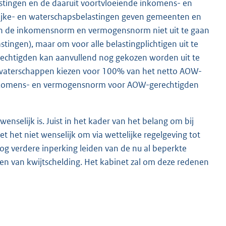
astingen en de daaruit voortvloeiende inkomens- en
ijke- en waterschapsbelastingen geven gemeenten en
an de inkomensnorm en vermogensnorm niet uit te gaan
tingen), maar om voor alle belastingplichtigen uit te
chtigden kan aanvullend nog gekozen worden uit te
waterschappen kiezen voor 100% van het netto AOW-
inkomens- en vermogensnorm voor AOW-gerechtigden
nselijk is. Juist in het kader van het belang om bij
t het niet wenselijk om via wettelijke regelgeving tot
og verdere inperking leiden van de nu al beperkte
 van kwijtschelding. Het kabinet zal om deze redenen