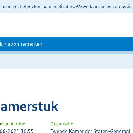
lemen met het zoeken naar publicaties. We werken aan een oplossin
ijn abonnementen
amerstuk
um publicatie
Organisatie
06-2021 10:55
Tweede Kamer der Staten-Generaal