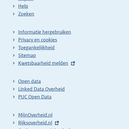
Help
Zoeken
Informatie hergebruiken
Privacy en cookies
Toegankelijkheid
Sitemap
E
Kwetsbaarheid melden
x
t
Open data
e
Linked Data Overheid
r
PUC Open Data
n
e
MijnOverheid.nl
l
E
Rijksoverheid.nl
i