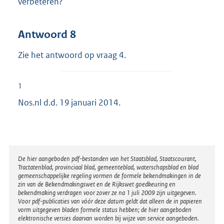
verbeteren?
Antwoord 8
Zie het antwoord op vraag 4.
1
Nos.nl d.d. 19 januari 2014.
Disclaimer
De hier aangeboden pdf-bestanden van het Staatsblad, Staatscourant,
Tractatenblad, provinciaal blad, gemeenteblad, waterschapsblad en blad
gemeenschappelijke regeling vormen de formele bekendmakingen in de
zin van de Bekendmakingswet en de Rijkswet goedkeuring en
bekendmaking verdragen voor zover ze na 1 juli 2009 zijn uitgegeven.
Voor pdf-publicaties van vóór deze datum geldt dat alleen de in papieren
vorm uitgegeven bladen formele status hebben; de hier aangeboden
elektronische versies daarvan worden bij wijze van service aangeboden.