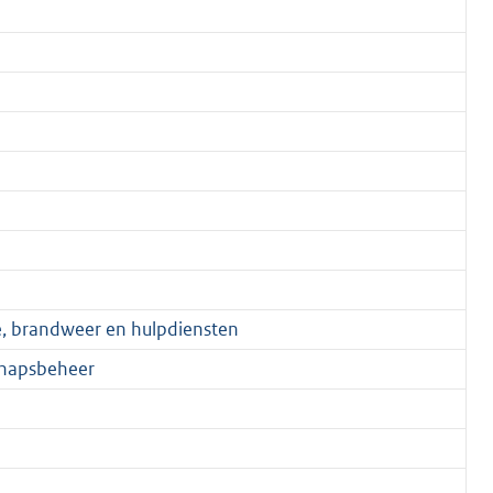
ie, brandweer en hulpdiensten
schapsbeheer