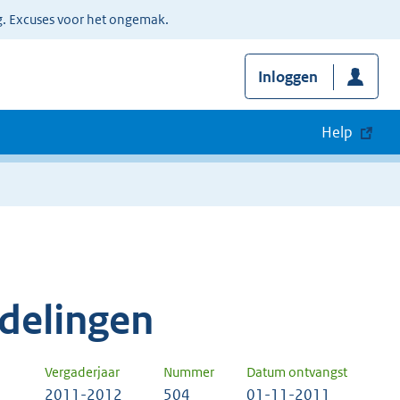
g. Excuses voor het ongemak.
Inloggen
Help
delingen
Vergaderjaar
Nummer
Datum ontvangst
2011-2012
504
01-11-2011