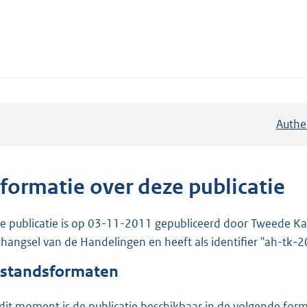
Authe
nformatie over deze publicatie
e publicatie is op 03-11-2011 gepubliceerd door Tweede Kam
hangsel van de Handelingen en heeft als identifier "ah-tk
standsformaten
dit moment is de publicatie beschikbaar in de volgende for