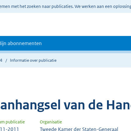
lemen met het zoeken naar publicaties. We werken aan een oplossin
ijn abonnementen
04
Informatie over publicatie
anhangsel van de Han
um publicatie
Organisatie
-11-2011
Tweede Kamer der Staten-Generaal