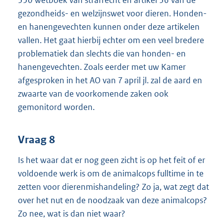
350 wetboek van strafrecht en artikel 36 van de
gezondheids- en welzijnswet voor dieren. Honden-
en hanengevechten kunnen onder deze artikelen
vallen. Het gaat hierbij echter om een veel bredere
problematiek dan slechts die van honden- en
hanengevechten. Zoals eerder met uw Kamer
afgesproken in het AO van 7 april jl. zal de aard en
zwaarte van de voorkomende zaken ook
gemonitord worden.
Vraag 8
Is het waar dat er nog geen zicht is op het feit of er
voldoende werk is om de animalcops fulltime in te
zetten voor dierenmishandeling? Zo ja, wat zegt dat
over het nut en de noodzaak van deze animalcops?
Zo nee, wat is dan niet waar?