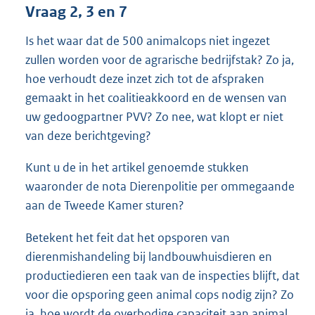
Vraag 2, 3 en 7
Is het waar dat de 500 animalcops niet ingezet
zullen worden voor de agrarische bedrijfstak? Zo ja,
hoe verhoudt deze inzet zich tot de afspraken
gemaakt in het coalitieakkoord en de wensen van
uw gedoogpartner PVV? Zo nee, wat klopt er niet
van deze berichtgeving?
Kunt u de in het artikel genoemde stukken
waaronder de nota Dierenpolitie per ommegaande
aan de Tweede Kamer sturen?
Betekent het feit dat het opsporen van
dierenmishandeling bij landbouwhuisdieren en
productiedieren een taak van de inspecties blijft, dat
voor die opsporing geen animal cops nodig zijn? Zo
ja, hoe wordt de overbodige capaciteit aan animal