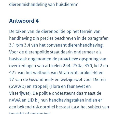
dierenmishandeling van huisdieren?
Antwoord 4
De taken van de dierenpolitie op het terrein van
handhaving zijn precies beschreven in de paragrafen
3.1 t/m 3.4 van het convenant dierenhandhaving.
Voor de dierenpolitie staat daarin ondermeer als
basistaak opgenomen de proactieve opsporing van
overtredingen van artikelen 254, 254a, 350, lid 2 en
425 van het wetboek van Strafrecht, artikel 36 en
37 van de Gezondheid- en welzijnswet voor Dieren
(GWWD) en stroperij (Flora en faunawet en
Visserijwet). De politie ondersteunt daarnaast de
nVWA en LID bij hun handhavingstaken indien er
een bekend risicoprofiel bestaat t.a.v. het subject van
toezicht of opsporing.