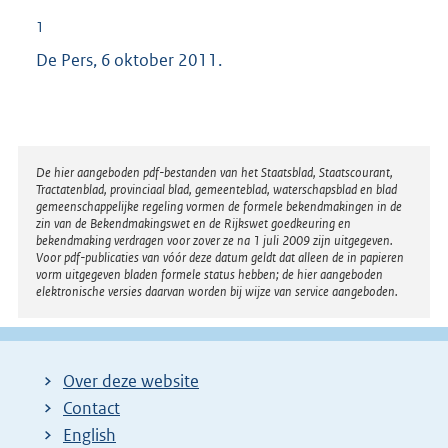
1
De Pers, 6 oktober 2011.
Disclaimer
De hier aangeboden pdf-bestanden van het Staatsblad, Staatscourant,
Tractatenblad, provinciaal blad, gemeenteblad, waterschapsblad en blad
gemeenschappelijke regeling vormen de formele bekendmakingen in de
zin van de Bekendmakingswet en de Rijkswet goedkeuring en
bekendmaking verdragen voor zover ze na 1 juli 2009 zijn uitgegeven.
Voor pdf-publicaties van vóór deze datum geldt dat alleen de in papieren
vorm uitgegeven bladen formele status hebben; de hier aangeboden
elektronische versies daarvan worden bij wijze van service aangeboden.
Over deze website
Contact
English