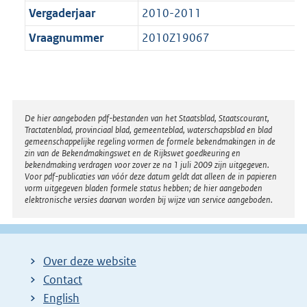
Vergaderjaar
2010-2011
Vraagnummer
2010Z19067
Disclaimer
De hier aangeboden pdf-bestanden van het Staatsblad, Staatscourant,
Tractatenblad, provinciaal blad, gemeenteblad, waterschapsblad en blad
gemeenschappelijke regeling vormen de formele bekendmakingen in de
zin van de Bekendmakingswet en de Rijkswet goedkeuring en
bekendmaking verdragen voor zover ze na 1 juli 2009 zijn uitgegeven.
Voor pdf-publicaties van vóór deze datum geldt dat alleen de in papieren
vorm uitgegeven bladen formele status hebben; de hier aangeboden
elektronische versies daarvan worden bij wijze van service aangeboden.
Over deze website
Contact
English