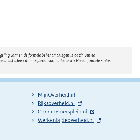
regeling vormen de formele bekendmakingen in de zin van de
eldt dat alleen de in papieren vorm uitgegeven bladen formele status
MijnOverheid.nl
E
Rijksoverheid.nl
x
E
Ondernemersplein.nl
t
x
E
Werkenbijdeoverheid.nl
e
t
x
r
e
t