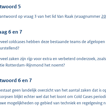
twoord 5
 antwoord op vraag 3 van het lid Van Raak (vraagnummer
20
aag 6 en 7
veel coldcases hebben deze bestaande teams de afgelopen vi
eurstellend?
veel zaken zijn rijp voor extra en verbeterd onderzoek, zoal
itie Rotterdam-Rijnmond het noemt?
twoord 6 en 7
bestaat geen landelijk overzicht van het aantal zaken dat is o
korpsen blijkt echter wel dat het loont om Cold Cases periodi
uwe mogelijkheden op gebied van techniek en regelgeving nie