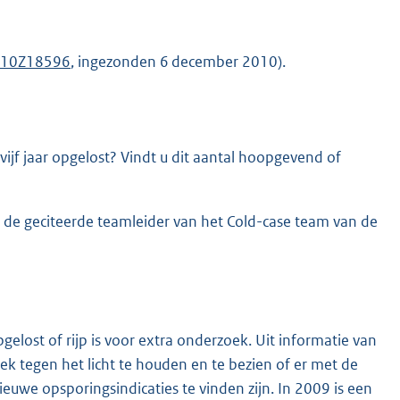
10Z18596
, ingezonden 6 december 2010).
jf jaar opgelost? Vindt u dit aantal hoopgevend of
s de geciteerde teamleider van het Cold-case team van de
pgelost of rijp is voor extra onderzoek. Uit informatie van
ek tegen het licht te houden en te bezien of er met de
uwe opsporingsindicaties te vinden zijn. In 2009 is een