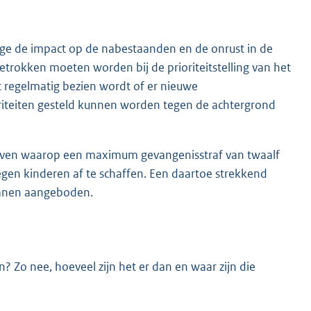
ege de impact op de nabestaanden en de onrust in de
etrokken moeten worden bij de prioriteitstelling van het
t regelmatig bezien wordt of er nieuwe
oriteiten gesteld kunnen worden tegen de achtergrond
ijven waarop een maximum gevangenisstraf van twaalf
egen kinderen af te schaffen. Een daartoe strekkend
rganen aangeboden.
? Zo nee, hoeveel zijn het er dan en waar zijn die