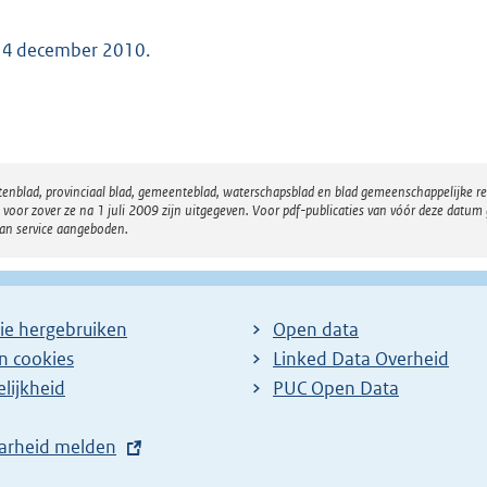
 4 december 2010.
atenblad, provinciaal blad, gemeenteblad, waterschapsblad en blad gemeenschappelijke 
 zover ze na 1 juli 2009 zijn uitgegeven. Voor pdf-publicaties van vóór deze datum g
van service aangeboden.
ie hergebruiken
Open data
en cookies
Linked Data Overheid
lijkheid
PUC Open Data
arheid melden