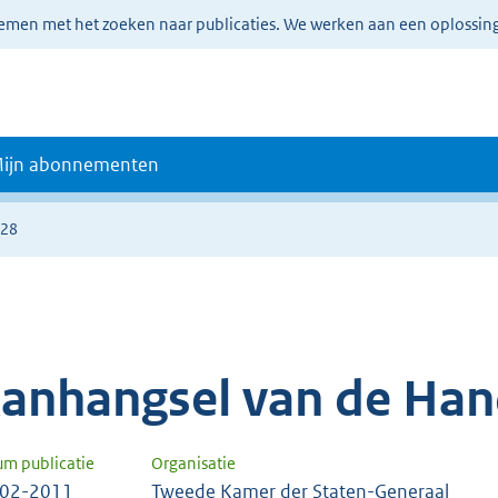
lemen met het zoeken naar publicaties. We werken aan een oplossin
ijn abonnementen
328
anhangsel van de Han
um publicatie
Organisatie
-02-2011
Tweede Kamer der Staten-Generaal