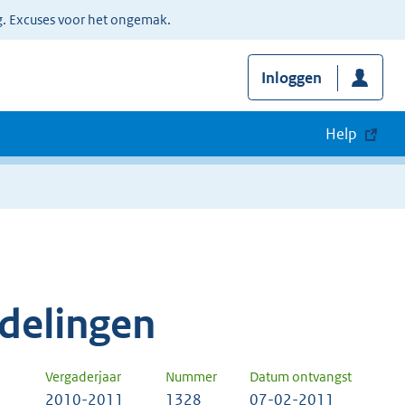
g. Excuses voor het ongemak.
Inloggen
Help
delingen
Vergaderjaar
Nummer
Datum ontvangst
2010-2011
1328
07-02-2011