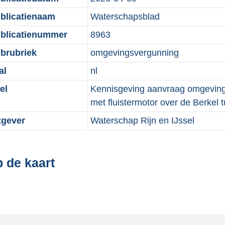
blicatienaam
Waterschapsblad
blicatienummer
8963
brubriek
omgevingsvergunning
al
nl
el
Kennisgeving aanvraag omgevings
met fluistermotor over de Berkel
tgever
Waterschap Rijn en IJssel
 de kaart