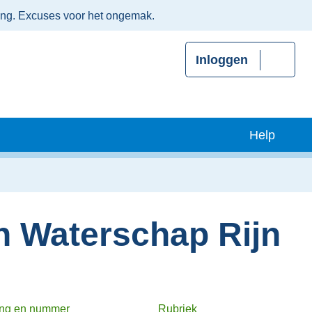
ing. Excuses voor het ongemak.
Inloggen
Help
n Waterschap Rijn
ng en nummer
Rubriek