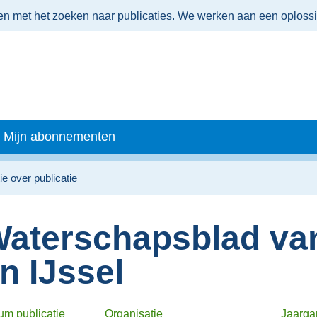
men met het zoeken naar publicaties. We werken aan een oploss
Mijn abonnementen
ie over publicatie
aterschapsblad va
n IJssel
um publicatie
Organisatie
Jaarga