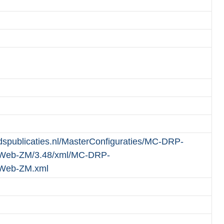
heidspublicaties.nl/MasterConfiguraties/MC-DRP-
Web-ZM/3.48/xml/MC-DRP-
-Web-ZM.xml