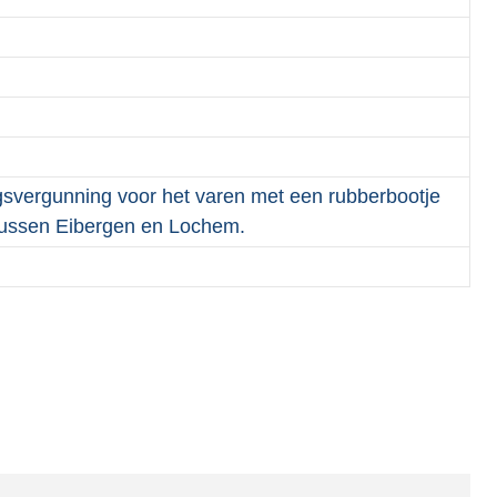
vergunning voor het varen met een rubberbootje
 tussen Eibergen en Lochem.