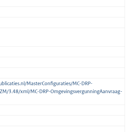
publicaties.nl/MasterConfiguraties/MC-DRP-
ZM/3.48/xml/MC-DRP-OmgevingsvergunningAanvraag-