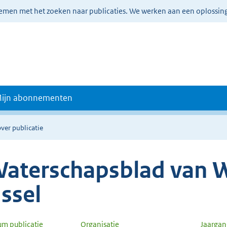
lemen met het zoeken naar publicaties. We werken aan een oplossin
ijn abonnementen
ver publicatie
aterschapsblad van W
Jssel
um publicatie
Organisatie
Jaarga