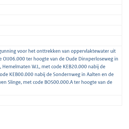
unning voor het onttrekken van oppervlaktewater uit
 OIJ06.000 ter hoogte van de Oude Dinxperloseweg in
en, Hemelmaten W.L, met code KEB20.000 nabij de
code KEB00.000 nabij de Sondernweg in Aalten en de
en Slinge, met code BOS00.000.A ter hoogte van de