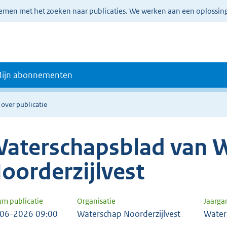
lemen met het zoeken naar publicaties. We werken aan een oplossin
ijn abonnementen
 over publicatie
aterschapsblad van 
oorderzijlvest
um publicatie
Organisatie
Jaarga
06-2026 09:00
Waterschap Noorderzijlvest
Water