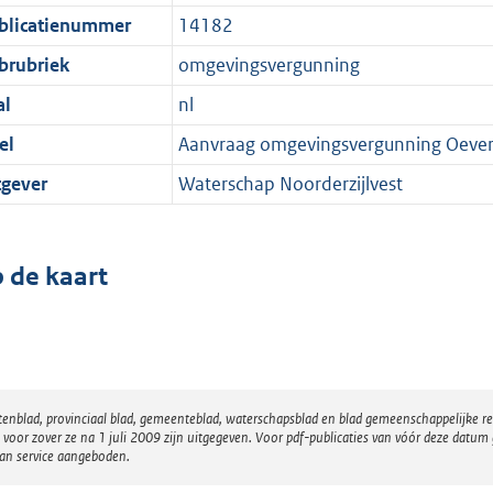
blicatienummer
14182
brubriek
omgevingsvergunning
al
nl
el
Aanvraag omgevingsvergunning Oever
tgever
Waterschap Noorderzijlvest
 de kaart
atenblad, provinciaal blad, gemeenteblad, waterschapsblad en blad gemeenschappelijke 
 zover ze na 1 juli 2009 zijn uitgegeven. Voor pdf-publicaties van vóór deze datum g
van service aangeboden.