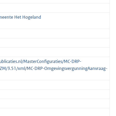
meente Het Hogeland
publicaties.nl/MasterConfiguraties/MC-DRP-
ZM/3.51/xml/MC-DRP-OmgevingsvergunningAanvraag-