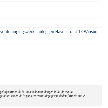
verdedingingswerk aanleggen Havenstraat 13 Winsum
regeling vormen de formele bekendmakingen in de zin van de
eldt dat alleen de in papieren vorm uitgegeven bladen formele status