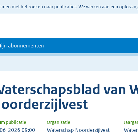
lemen met het zoeken naar publicaties. We werken aan een oplossin
ijn abonnementen
aterschapsblad van 
oorderzijlvest
um publicatie
Organisatie
Jaarga
06-2026 09:00
Waterschap Noorderzijlvest
Water