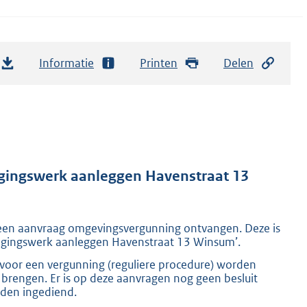
Informatie
Printen
Delen
ingswerk aanleggen Havenstraat 13
t een aanvraag omgevingsvergunning ontvangen. Deze is
ngingswerk aanleggen Havenstraat 13 Winsum’.
oor een vergunning (reguliere procedure) worden
brengen. Er is op deze aanvragen nog geen besluit
den ingediend.