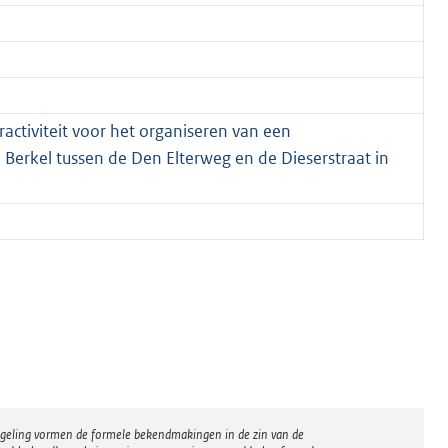
ctiviteit voor het organiseren van een
erkel tussen de Den Elterweg en de Dieserstraat in
regeling vormen de formele bekendmakingen in de zin van de