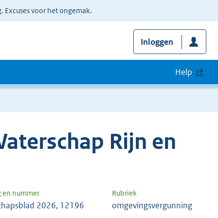
g. Excuses voor het ongemak.
Inloggen
Help
aterschap Rijn en
g en nummer
Rubriek
chapsblad 2026, 12196
omgevingsvergunning