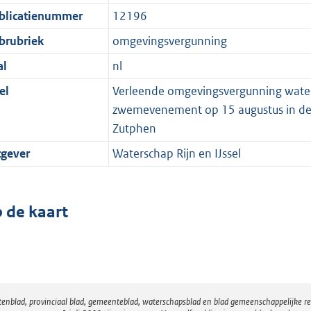
blicatienummer
12196
brubriek
omgevingsvergunning
al
nl
el
Verleende omgevingsvergunning watera
zwemevenement op 15 augustus in de B
Zutphen
tgever
Waterschap Rijn en IJssel
 de kaart
atenblad, provinciaal blad, gemeenteblad, waterschapsblad en blad gemeenschappelijke 