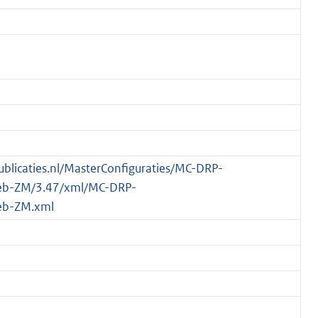
publicaties.nl/MasterConfiguraties/MC-DRP-
eb-ZM/3.47/xml/MC-DRP-
eb-ZM.xml