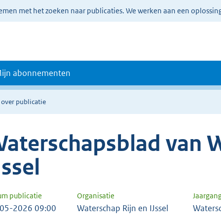
lemen met het zoeken naar publicaties. We werken aan een oplossin
ijn abonnementen
 over publicatie
aterschapsblad van W
Jssel
um publicatie
Organisatie
Jaargan
05-2026 09:00
Waterschap Rijn en IJssel
Waters