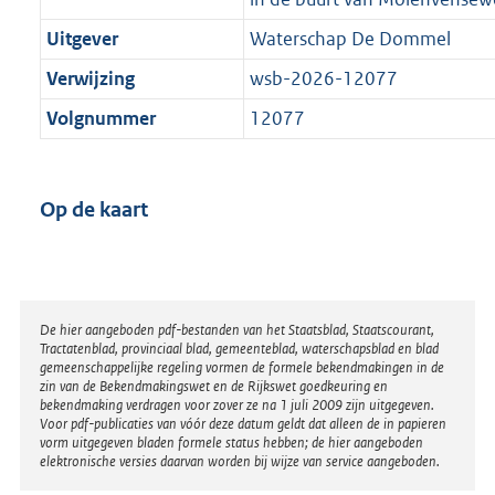
Uitgever
Waterschap De Dommel
Verwijzing
wsb-2026-12077
Volgnummer
12077
Op de kaart
Disclaimer
De hier aangeboden pdf-bestanden van het Staatsblad, Staatscourant,
Tractatenblad, provinciaal blad, gemeenteblad, waterschapsblad en blad
gemeenschappelijke regeling vormen de formele bekendmakingen in de
zin van de Bekendmakingswet en de Rijkswet goedkeuring en
bekendmaking verdragen voor zover ze na 1 juli 2009 zijn uitgegeven.
Voor pdf-publicaties van vóór deze datum geldt dat alleen de in papieren
vorm uitgegeven bladen formele status hebben; de hier aangeboden
elektronische versies daarvan worden bij wijze van service aangeboden.