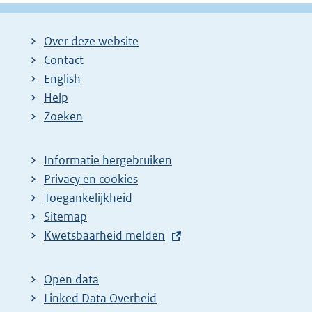
Over deze website
Contact
English
Help
Zoeken
Informatie hergebruiken
Privacy en cookies
Toegankelijkheid
Sitemap
E
Kwetsbaarheid melden
x
t
Open data
e
Linked Data Overheid
r