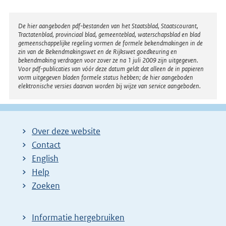
Disclaimer
De hier aangeboden pdf-bestanden van het Staatsblad, Staatscourant,
Tractatenblad, provinciaal blad, gemeenteblad, waterschapsblad en blad
gemeenschappelijke regeling vormen de formele bekendmakingen in de
zin van de Bekendmakingswet en de Rijkswet goedkeuring en
bekendmaking verdragen voor zover ze na 1 juli 2009 zijn uitgegeven.
Voor pdf-publicaties van vóór deze datum geldt dat alleen de in papieren
vorm uitgegeven bladen formele status hebben; de hier aangeboden
elektronische versies daarvan worden bij wijze van service aangeboden.
Over deze website
Contact
English
Help
Zoeken
Informatie hergebruiken