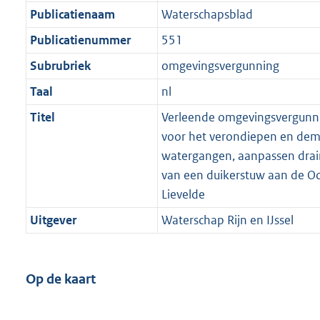
Publicatienaam
Waterschapsblad
Publicatienummer
551
Subrubriek
omgevingsvergunning
Taal
nl
Titel
Verleende omgevingsvergunnin
voor het verondiepen en de
watergangen, aanpassen drai
van een duikerstuw aan de O
Lievelde
Uitgever
Waterschap Rijn en IJssel
Op de kaart