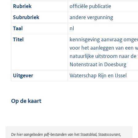
Rubriek
officiële publicatie
Subrubriek
andere vergunning
Taal
nl
Titel
kennisgeving aanvraag omge
voor het aanleggen van een 
natuurlijke uitstroom naar d
Notenstraat in Doesburg
Uitgever
Waterschap Rijn en IJssel
Op de kaart
Disclaimer
De hier aangeboden pdf-bestanden van het Staatsblad, Staatscourant,