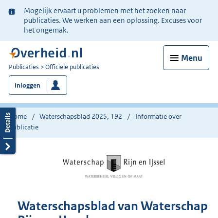
Ter
Mogelijk ervaart u problemen met het zoeken naar
informatie:
publicaties. We werken aan een oplossing. Excuses voor
het ongemak.
Menu
U
Publicaties
Officiële publicaties
bent
Inloggen
nu
hier:
Home
Waterschapsblad 2025, 192
Informatie over
publicatie
Waterschapsblad van Waterschap