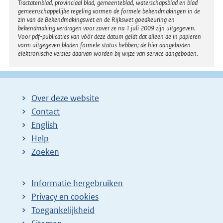
Tractatenblad, provinciaal blad, gemeenteblad, waterschapsblad en blad
gemeenschappelijke regeling vormen de formele bekendmakingen in de
zin van de Bekendmakingswet en de Rijkswet goedkeuring en
bekendmaking verdragen voor zover ze na 1 juli 2009 zijn uitgegeven.
Voor pdf-publicaties van vóór deze datum geldt dat alleen de in papieren
vorm uitgegeven bladen formele status hebben; de hier aangeboden
elektronische versies daarvan worden bij wijze van service aangeboden.
Over deze website
Contact
English
Help
Zoeken
Informatie hergebruiken
Privacy en cookies
Toegankelijkheid