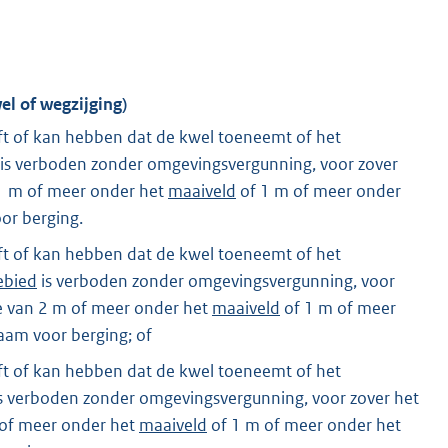
el of wegzijging)
eeft of kan hebben dat de kwel toeneemt of het
is verboden zonder omgevingsvergunning, voor zover
1 m of meer onder het
maaiveld
of 1 m of meer onder
or berging.
eeft of kan hebben dat de kwel toeneemt of het
ebied
is verboden zonder omgevingsvergunning, voor
e van 2 m of meer onder het
maaiveld
of 1 m of meer
aam voor berging; of
eeft of kan hebben dat de kwel toeneemt of het
s verboden zonder omgevingsvergunning, voor zover het
of meer onder het
maaiveld
of 1 m of meer onder het