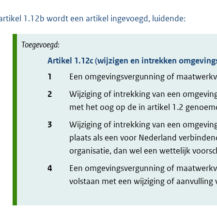
artikel 1.12b wordt een artikel ingevoegd, luidende:
Artikel
1.12c
(wijzigen en intrekken omgeving
1
Een omgevingsvergunning of maatwerkvoo
2
Wijziging of intrekking van een omgevin
met het oog op de in artikel 1.2 genoem
3
Wijziging of intrekking van een omgevin
plaats als een voor Nederland verbindend
organisatie, dan wel een wettelijk voorsch
4
Een omgevingsvergunning of maatwerkvoo
volstaan met een wijziging of aanvulling