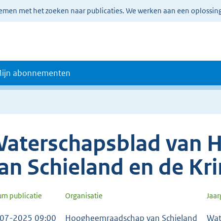
lemen met het zoeken naar publicaties. We werken aan een oplossin
ijn abonnementen
aterschapsblad van
an Schieland en de K
um publicatie
Organisatie
Jaa
07-2025 09:00
Hoogheemraadschap van Schieland
Wat