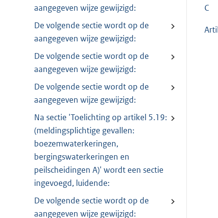
aangegeven wijze gewijzigd:
C
De volgende sectie wordt op de
Art
aangegeven wijze gewijzigd:
De volgende sectie wordt op de
aangegeven wijze gewijzigd:
De volgende sectie wordt op de
aangegeven wijze gewijzigd:
Na sectie 'Toelichting op artikel 5.19:
(meldingsplichtige gevallen:
boezemwaterkeringen,
bergingswaterkeringen en
peilscheidingen A)' wordt een sectie
ingevoegd, luidende:
De volgende sectie wordt op de
aangegeven wijze gewijzigd: