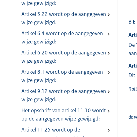
wijze gewijzigd:
Artikel 5.22 wordt op de aangegeven
B E
wijze gewijzigd:
Artikel 6.4 wordt op de aangegeven
Art
wijze gewijzigd:
De 
Artikel 6.20 wordt op de aangegeven
aan
wijze gewijzigd:
Art
Artikel 8.1 wordt op de aangegeven
Dit
wijze gewijzigd:
Rott
Artikel 9.12 wordt op de aangegeven
wijze gewijzigd:
Het opschrift van artikel 11.10 wordt
de v
op de aangegeven wijze gewijzigd:
Artikel 11.25 wordt op de