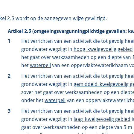
ikel 2.3 wordt op de aangegeven wijze gewijzigd:
Artikel
2.3
(omgevingsvergunningplichtige gevallen: kw
1
Het verrichten van een activiteit die tot gevolg h
grondwater wegzijgt in
hoog-kwelgevoelig gebied
het gaat over werkzaamheden op een diepte van 
het
waterpeil
van een oppervlaktewaterlichaam vo
2
Het verrichten van een activiteit die tot gevolg h
grondwater wegzijgt in
gemiddeld-kwelgevoelig g
zover het gaat over werkzaamheden op een diept
onder het
waterpeil
van een oppervlaktewaterlich
3
Het verrichten van een activiteit die tot gevolg h
grondwater wegzijgt in
laag-kwelgevoelig gebied
i
gaat over werkzaamheden op een diepte van 3 m 