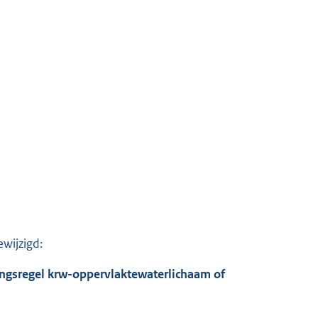
wijzigd:
ngsregel krw-oppervlaktewaterlichaam of