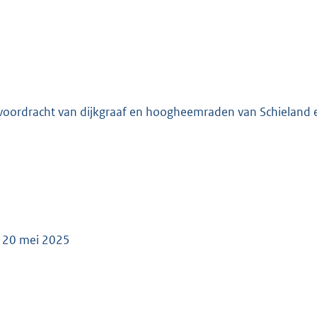
voordracht van dijkgraaf en hoogheemraden van Schieland
 20 mei 2025