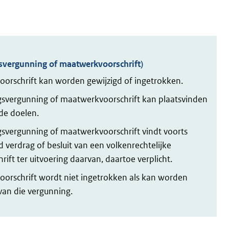
svergunning of maatwerkvoorschrift)
rschrift kan worden gewijzigd of ingetrokken.
gsvergunning of maatwerkvoorschrift kan plaatsvinden
de doelen.
gsvergunning of maatwerkvoorschrift vindt voorts
 verdrag of besluit van een volkenrechtelijke
rift ter uitvoering daarvan, daartoe verplicht.
rschrift wordt niet ingetrokken als kan worden
 van die vergunning.