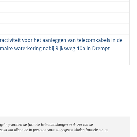
ctiviteit voor het aanleggen van telecomkabels in de
maire waterkering nabij Rijksweg 40a in Drempt
regeling vormen de formele bekendmakingen in de zin van de
eldt dat alleen de in papieren vorm uitgegeven bladen formele status