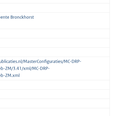
ente Bronckhorst
publicaties.nl/MasterConfiguraties/MC-DRP-
eb-ZM/3.41/xml/MC-DRP-
eb-ZM.xml