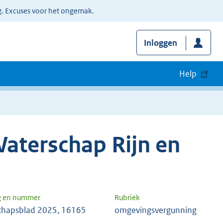
g. Excuses voor het ongemak.
Inloggen
Help
aterschap Rijn en
g en nummer
Rubriek
chapsblad 2025, 16165
omgevingsvergunning