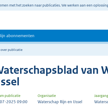
lemen met het zoeken naar publicaties. We werken aan een oplossin
ijn abonnementen
 over publicatie
aterschapsblad van W
Jssel
um publicatie
Organisatie
Jaargan
07-2025 09:00
Waterschap Rijn en IJssel
Waters