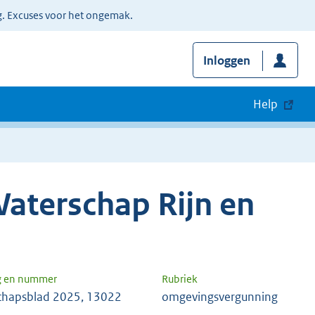
g. Excuses voor het ongemak.
Inloggen
Help
aterschap Rijn en
g en nummer
Rubriek
chapsblad 2025, 13022
omgevingsvergunning