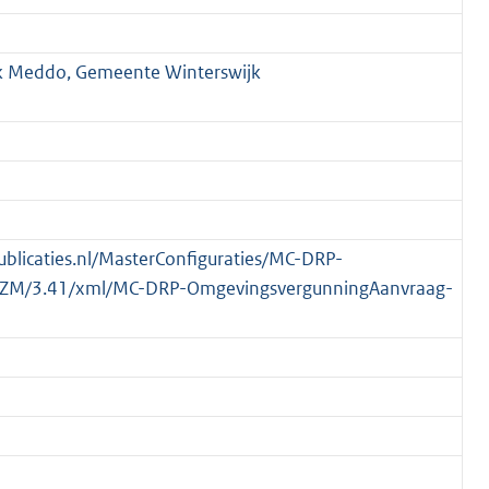
k Meddo, Gemeente Winterswijk
publicaties.nl/MasterConfiguraties/MC-DRP-
ZM/3.41/xml/MC-DRP-OmgevingsvergunningAanvraag-