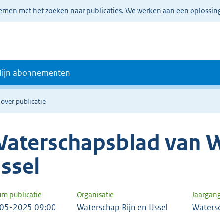
lemen met het zoeken naar publicaties. We werken aan een oplossin
ijn abonnementen
 over publicatie
aterschapsblad van W
Jssel
um publicatie
Organisatie
Jaargan
05-2025 09:00
Waterschap Rijn en IJssel
Waters