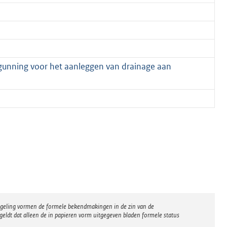
unning voor het aanleggen van drainage aan
regeling vormen de formele bekendmakingen in de zin van de
eldt dat alleen de in papieren vorm uitgegeven bladen formele status