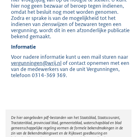
hier nog geen bezwaar of beroep tegen indienen,
omdat het besluit nog moet worden genomen.
Zodra er sprake is van de mogelijkheid tot het
indienen van zienswijzen of bezwaren tegen een
vergunning, wordt dit in een afzonderlijke publicatie
bekend gemaakt.
Informatie
Voor nadere informatie kunt u een mail sturen naar
vergunningen@wrij.nl
of contact opnemen met een
van de medewerkers van de unit Vergunningen,
telefoon 0314-369 369.
Disclaimer
De hier aangeboden pdf-bestanden van het Staatsblad, Staatscourant,
Tractatenblad, provinciaal blad, gemeenteblad, waterschapsblad en blad
gemeenschappelijke regeling vormen de formele bekendmakingen in de
zin van de Bekendmakingswet en de Rijkswet goedkeuring en