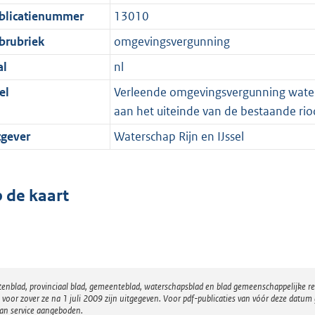
blicatienummer
13010
brubriek
omgevingsvergunning
al
nl
el
Verleende omgevingsvergunning watera
aan het uiteinde van de bestaande rioo
tgever
Waterschap Rijn en IJssel
 de kaart
atenblad, provinciaal blad, gemeenteblad, waterschapsblad en blad gemeenschappelijke 
 zover ze na 1 juli 2009 zijn uitgegeven. Voor pdf-publicaties van vóór deze datum g
van service aangeboden.