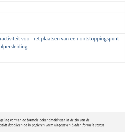
ctiviteit voor het plaatsen van een ontstoppingspunt
lpersleiding.
regeling vormen de formele bekendmakingen in de zin van de
eldt dat alleen de in papieren vorm uitgegeven bladen formele status