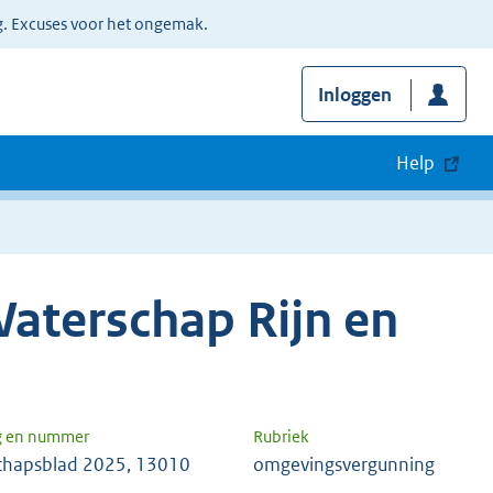
g. Excuses voor het ongemak.
Inloggen
Help
aterschap Rijn en
g en nummer
Rubriek
chapsblad 2025, 13010
omgevingsvergunning