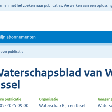
lemen met het zoeken naar publicaties. We werken aan een oplossin
ijn abonnementen
 over publicatie
aterschapsblad van W
Jssel
um publicatie
Organisatie
Jaargan
05-2025 09:00
Waterschap Rijn en IJssel
Waters