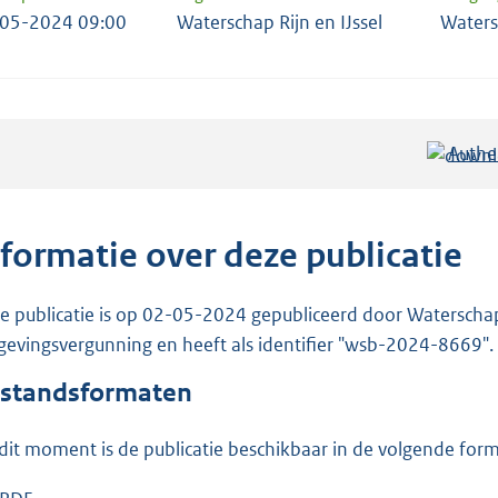
05-2024 09:00
Waterschap Rijn en IJssel
Waters
Authe
nformatie over deze publicatie
e publicatie is op 02-05-2024 gepubliceerd door Waterschap R
evingsvergunning en heeft als identifier "wsb-2024-8669".
standsformaten
dit moment is de publicatie beschikbaar in de volgende for