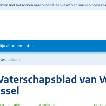
lemen met het zoeken naar publicaties. We werken aan een oplossin
ijn abonnementen
ver publicatie
aterschapsblad van W
Jssel
um publicatie
Organisatie
Jaarga