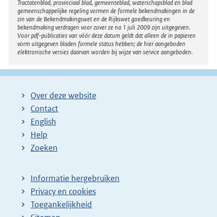
Tractatenblad, provinciaal blad, gemeenteblad, waterschapsblad en blad
gemeenschappelijke regeling vormen de formele bekendmakingen in de
zin van de Bekendmakingswet en de Rijkswet goedkeuring en
bekendmaking verdragen voor zover ze na 1 juli 2009 zijn uitgegeven.
Voor pdf-publicaties van vóór deze datum geldt dat alleen de in papieren
vorm uitgegeven bladen formele status hebben; de hier aangeboden
elektronische versies daarvan worden bij wijze van service aangeboden.
Over deze website
Contact
English
Help
Zoeken
Informatie hergebruiken
Privacy en cookies
Toegankelijkheid