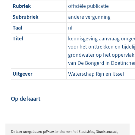
Rubriek
officiële publicatie
Subrubriek
andere vergunning
Taal
nl
Titel
kennisgeving aanvraag omge
voor het onttrekken en tijdeli
grondwater op het oppervlak
van De Bongerd in Doetinch
Uitgever
Waterschap Rijn en IJssel
Op de kaart
Disclaimer
De hier aangeboden pdf-bestanden van het Staatsblad, Staatscourant,