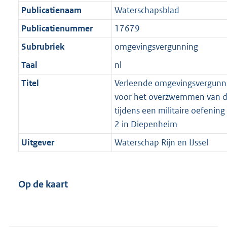
Publicatienaam
Waterschapsblad
Publicatienummer
17679
Subrubriek
omgevingsvergunning
Taal
nl
Titel
Verleende omgevingsvergunnin
voor het overzwemmen van d
tijdens een militaire oefening
2 in Diepenheim
Uitgever
Waterschap Rijn en IJssel
Op de kaart