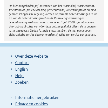
Disclaimer
De hier aangeboden pdf-bestanden van het Staatsblad, Staatscourant,
Tractatenblad, provinciaal blad, gemeenteblad, waterschapsblad en blad
gemeenschappelijke regeling vormen de formele bekendmakingen in de
zin van de Bekendmakingswet en de Rijkswet goedkeuring en
bekendmaking verdragen voor zover ze na 1 juli 2009 zijn uitgegeven.
Voor pdf-publicaties van vóór deze datum geldt dat alleen de in papieren
vorm uitgegeven bladen formele status hebben; de hier aangeboden
elektronische versies daarvan worden bij wijze van service aangeboden.
Over deze website
Contact
English
Help
Zoeken
Informatie hergebruiken
Privacy en cookies