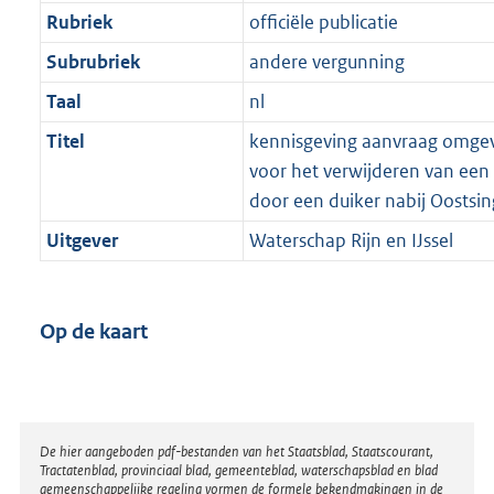
Rubriek
officiële publicatie
Subrubriek
andere vergunning
Taal
nl
Titel
kennisgeving aanvraag omge
voor het verwijderen van een
door een duiker nabij Oostsin
Uitgever
Waterschap Rijn en IJssel
Op de kaart
Disclaimer
De hier aangeboden pdf-bestanden van het Staatsblad, Staatscourant,
Tractatenblad, provinciaal blad, gemeenteblad, waterschapsblad en blad
gemeenschappelijke regeling vormen de formele bekendmakingen in de