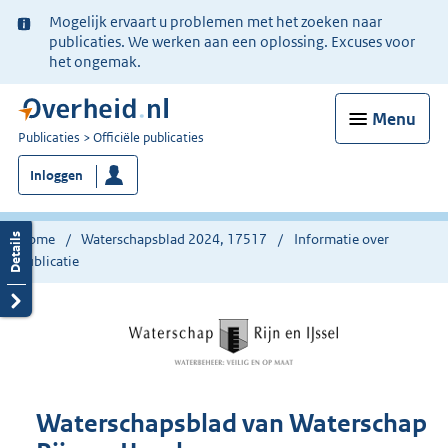
Ter
Mogelijk ervaart u problemen met het zoeken naar
informatie:
publicaties. We werken aan een oplossing. Excuses voor
het ongemak.
Menu
U
Publicaties
Officiële publicaties
bent
Inloggen
nu
hier:
Home
Waterschapsblad 2024, 17517
Informatie over
publicatie
Waterschapsblad van Waterschap