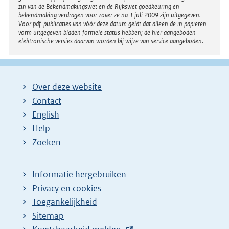
zin van de Bekendmakingswet en de Rijkswet goedkeuring en
bekendmaking verdragen voor zover ze na 1 juli 2009 zijn uitgegeven.
Voor pdf-publicaties van vóór deze datum geldt dat alleen de in papieren
vorm uitgegeven bladen formele status hebben; de hier aangeboden
elektronische versies daarvan worden bij wijze van service aangeboden.
Over deze website
Contact
English
Help
Zoeken
Informatie hergebruiken
Privacy en cookies
Toegankelijkheid
Sitemap