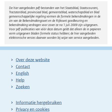
Disclaimer
De hier aangeboden pdf-bestanden van het Staatsblad, Staatscourant,
Tractatenblad, provinciaal blad, gemeenteblad, waterschapsblad en blad
gemeenschappelijke regeling vormen de formele bekendmakingen in de
zin van de Bekendmakingswet en de Rijkswet goedkeuring en
bekendmaking verdragen voor zover ze na 1 juli 2009 zijn uitgegeven.
Voor pdf-publicaties van vóór deze datum geldt dat alleen de in papieren
vorm uitgegeven bladen formele status hebben; de hier aangeboden
elektronische versies daarvan worden bij wijze van service aangeboden.
Over deze website
Contact
English
Help
Zoeken
Informatie hergebruiken
Privacy en cookies