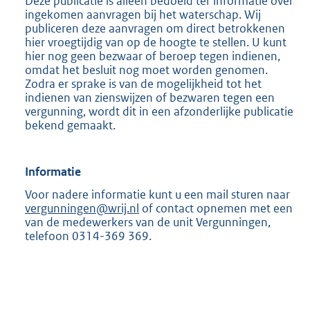
Deze publicatie is alleen bedoeld ter informatie over
ingekomen aanvragen bij het waterschap. Wij
publiceren deze aanvragen om direct betrokkenen
hier vroegtijdig van op de hoogte te stellen. U kunt
hier nog geen bezwaar of beroep tegen indienen,
omdat het besluit nog moet worden genomen.
Zodra er sprake is van de mogelijkheid tot het
indienen van zienswijzen of bezwaren tegen een
vergunning, wordt dit in een afzonderlijke publicatie
bekend gemaakt.
Informatie
Voor nadere informatie kunt u een mail sturen naar
vergunningen@wrij.nl
of contact opnemen met een
van de medewerkers van de unit Vergunningen,
telefoon 0314-369 369.