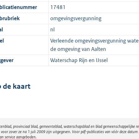
blicatienummer
17481
brubriek
omgevingsvergunning
al
nl
el
Verleende omgevingsvergunning waterac
de omgeving van Aalten
tgever
Waterschap Rijn en IJssel
 de kaart
atenblad, provinciaal blad, gemeenteblad, waterschapsblad en blad gemeenschappelijke 
 zover ze na 1 juli 2009 zijn uitgegeven. Voor pdf-publicaties van vóór deze datum g
van service aangeboden.