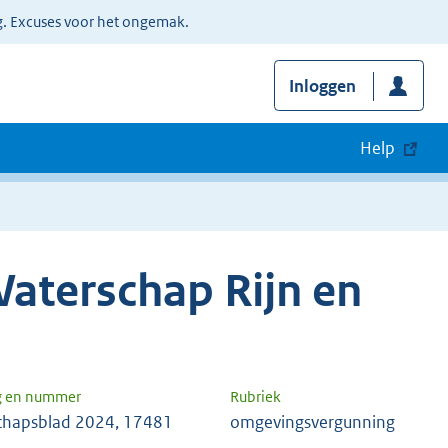
g. Excuses voor het ongemak.
Inloggen
Help
aterschap Rijn en
g en nummer
Rubriek
chapsblad 2024, 17481
omgevingsvergunning