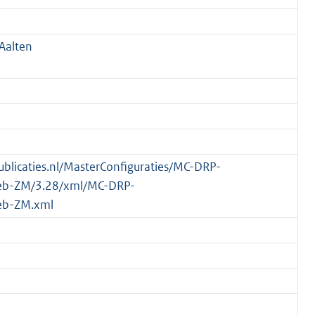
Aalten
publicaties.nl/MasterConfiguraties/MC-DRP-
eb-ZM/3.28/xml/MC-DRP-
eb-ZM.xml