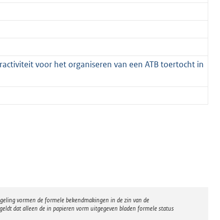
tiviteit voor het organiseren van een ATB toertocht in
regeling vormen de formele bekendmakingen in de zin van de
eldt dat alleen de in papieren vorm uitgegeven bladen formele status