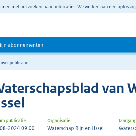
lemen met het zoeken naar publicaties. We werken aan een oplossin
ijn abonnementen
 over publicatie
aterschapsblad van W
Jssel
um publicatie
Organisatie
Jaargan
08-2024 09:00
Waterschap Rijn en IJssel
Waters