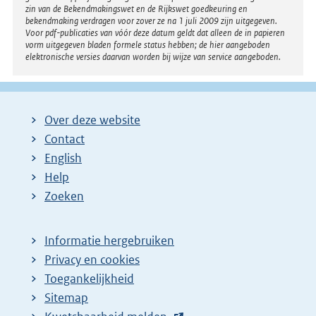
zin van de Bekendmakingswet en de Rijkswet goedkeuring en
bekendmaking verdragen voor zover ze na 1 juli 2009 zijn uitgegeven.
Voor pdf-publicaties van vóór deze datum geldt dat alleen de in papieren
vorm uitgegeven bladen formele status hebben; de hier aangeboden
elektronische versies daarvan worden bij wijze van service aangeboden.
Over deze website
Contact
English
Help
Zoeken
Informatie hergebruiken
Privacy en cookies
Toegankelijkheid
Sitemap