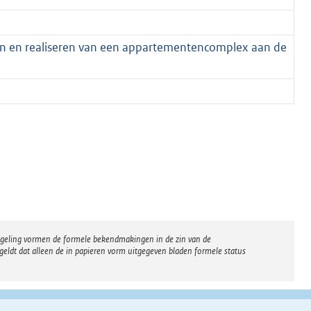
n en realiseren van een appartementencomplex aan de
regeling vormen de formele bekendmakingen in de zin van de
eldt dat alleen de in papieren vorm uitgegeven bladen formele status