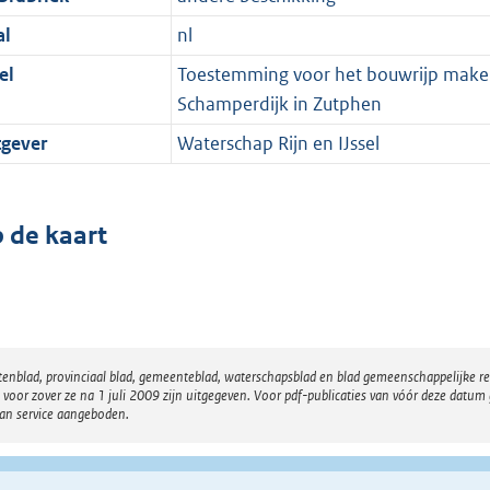
al
nl
el
Toestemming voor het bouwrijp make
Schamperdijk in Zutphen
tgever
Waterschap Rijn en IJssel
 de kaart
atenblad, provinciaal blad, gemeenteblad, waterschapsblad en blad gemeenschappelijke 
 zover ze na 1 juli 2009 zijn uitgegeven. Voor pdf-publicaties van vóór deze datum g
van service aangeboden.