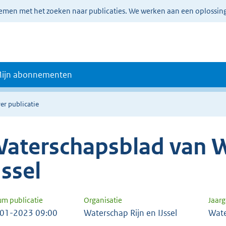
lemen met het zoeken naar publicaties. We werken aan een oplossin
ijn abonnementen
er publicatie
aterschapsblad van W
Jssel
um publicatie
Organisatie
Jaar
01-2023 09:00
Waterschap Rijn en IJssel
Wate