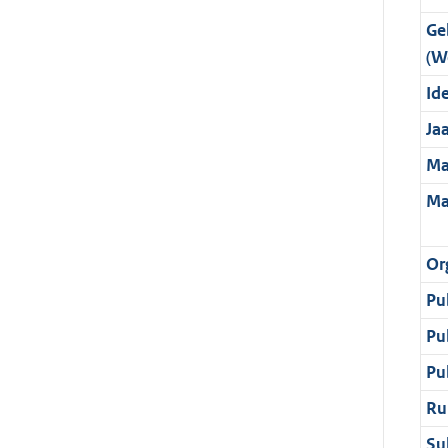
Ge
(W
Ide
Ja
Ma
Ma
Or
Pu
Pu
Pu
Ru
Su