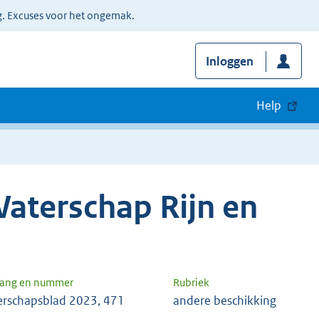
g. Excuses voor het ongemak.
Inloggen
Help
aterschap Rijn en
gang en nummer
Rubriek
rschapsblad 2023, 471
andere beschikking