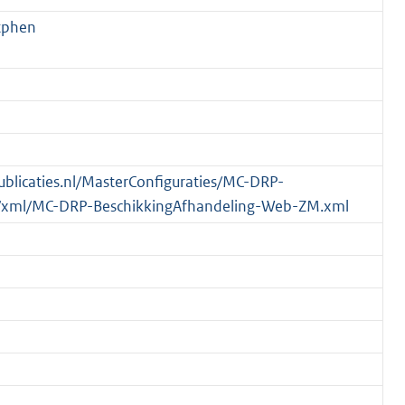
tphen
publicaties.nl/MasterConfiguraties/MC-DRP-
/xml/MC-DRP-BeschikkingAfhandeling-Web-ZM.xml