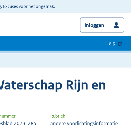
g. Excuses voor het ongemak.
Inloggen
Help
aterschap Rijn en
 nummer
Rubriek
sblad 2023, 2851
andere voorlichtingsinformatie