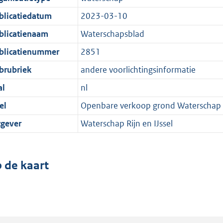
blicatiedatum
2023-03-10
blicatienaam
Waterschapsblad
blicatienummer
2851
brubriek
andere voorlichtingsinformatie
al
nl
el
Openbare verkoop grond Waterschap Ri
tgever
Waterschap Rijn en IJssel
 de kaart