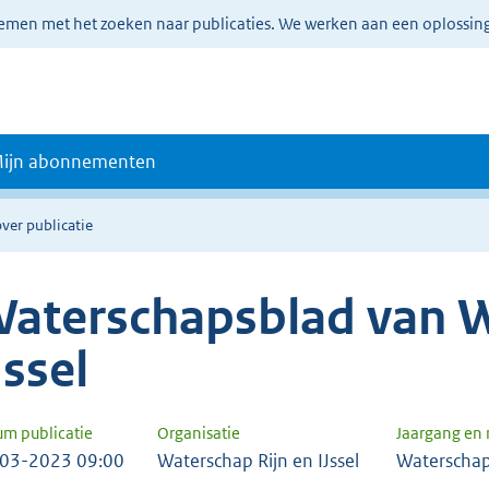
lemen met het zoeken naar publicaties. We werken aan een oplossin
ijn abonnementen
ver publicatie
aterschapsblad van W
Jssel
um publicatie
Organisatie
Jaargang en
03-2023 09:00
Waterschap Rijn en IJssel
Waterschap