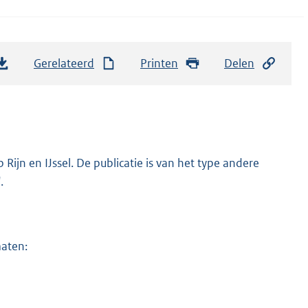
Gerelateerd
Printen
Delen
ijn en IJssel. De publicatie is van het type andere
.
maten: