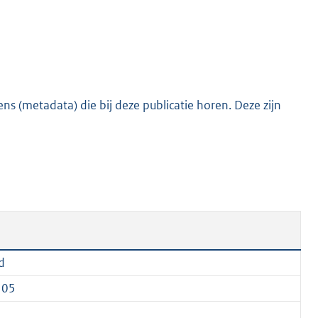
s (metadata) die bij deze publicatie horen. Deze zijn
d
105