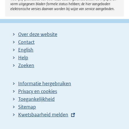
vorm uitgegeven bladen formele status hebben; de hier aangeboden
elektronische versies daarvan worden bij wijze van service aangeboden.
Over deze website
Contact
English
Help
Zoeken
Informatie hergebruiken
Privacy en cookies
Toegankelijkheid
Sitemap
E
Kwetsbaarheid melden
x