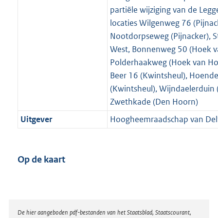
partiële wijziging van de Legg
locaties Wilgenweg 76 (Pijnac
Nootdorpseweg (Pijnacker), S
West, Bonnenweg 50 (Hoek va
Polderhaakweg (Hoek van Ho
Beer 16 (Kwintsheul), Hoend
(Kwintsheul), Wijndaelerduin
Zwethkade (Den Hoorn)
Uitgever
Hoogheemraadschap van Del
Op de kaart
Disclaimer
De hier aangeboden pdf-bestanden van het Staatsblad, Staatscourant,