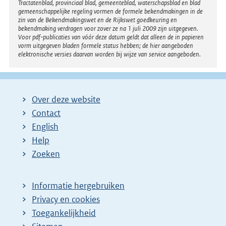
Tractatenblad, provinciaal blad, gemeenteblad, waterschapsblad en blad
gemeenschappelijke regeling vormen de formele bekendmakingen in de
zin van de Bekendmakingswet en de Rijkswet goedkeuring en
bekendmaking verdragen voor zover ze na 1 juli 2009 zijn uitgegeven.
Voor pdf-publicaties van vóór deze datum geldt dat alleen de in papieren
vorm uitgegeven bladen formele status hebben; de hier aangeboden
elektronische versies daarvan worden bij wijze van service aangeboden.
Over deze website
Contact
English
Help
Zoeken
Informatie hergebruiken
Privacy en cookies
Toegankelijkheid