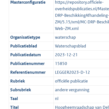
Masterconfiguratie
https://repository.officiele-
overheidspublicaties.nl/Mast
DRP-BeschikkingAfhandeling
ZM/5.15/xml/MC-DRP-Beschik
Web-ZM.xml
Organisatietype
waterschap
Publicatieblad
Waterschapsblad
Publicatiedatum
2023-12-21
Publicatienummer
15850
Referentienummer
LEGGER2023-D-12
Rubriek
officiële publicatie
Subrubriek
andere vergunning
Taal
nl
Titel
Hoogheemraadschap van Delfl