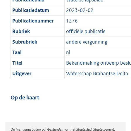
Publicatiedatum
2023-02-02
Publicatienummer
1276
Rubriek
officiële publicatie
Subrubriek
andere vergunning
Taal
nl
Titel
Bekendmaking ontwerp beslu
Uitgever
Waterschap Brabantse Delta
Op de kaart
Disclaimer
De hier aangeboden pdf-bestanden van het Staatsblad, Staatscourant,