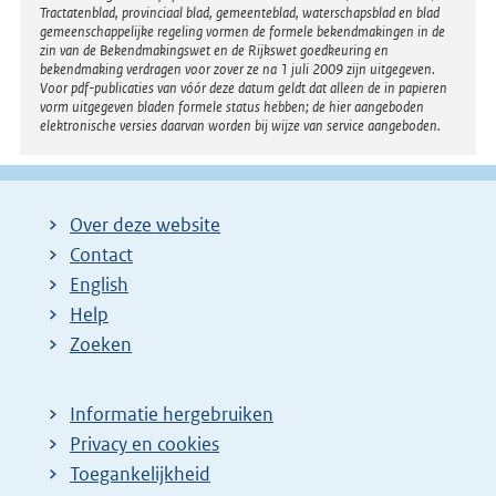
Tractatenblad, provinciaal blad, gemeenteblad, waterschapsblad en blad
gemeenschappelijke regeling vormen de formele bekendmakingen in de
zin van de Bekendmakingswet en de Rijkswet goedkeuring en
bekendmaking verdragen voor zover ze na 1 juli 2009 zijn uitgegeven.
Voor pdf-publicaties van vóór deze datum geldt dat alleen de in papieren
vorm uitgegeven bladen formele status hebben; de hier aangeboden
elektronische versies daarvan worden bij wijze van service aangeboden.
Over deze website
Contact
English
Help
Zoeken
Informatie hergebruiken
Privacy en cookies
Toegankelijkheid