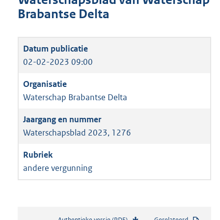
Brabantse Delta
02-02-2023 09:00
Waterschap Brabantse Delta
Waterschapsblad 2023, 1276
andere vergunning
Authentieke versie (PDF)
b
Gerelateerd