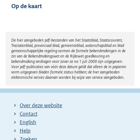
Op de kaart
Disclaimer
De hier aangeboden pdf-bestanden van het Staatsblad, Staatscourant,
Tractatenblad, provinciaal blad, gemeenteblad, waterschapsblad en blad
gemeenschappelijke regeling vormen de formele bekendmakingen in de
zin van de Bekendmakingswet en de Rijkswet goedkeuring en
bekendmaking verdragen voor zover ze na 1 juli 2009 zijn uitgegeven.
Voor pdf-publicaties van vóór deze datum geldt dat alleen de in papieren
vorm uitgegeven bladen formele status hebben; de hier aangeboden
elektronische versies daarvan worden bij wijze van service aangeboden.
Over deze website
Contact
English
Help
Zoeken