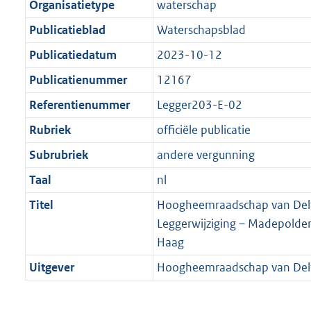
Organisatietype
waterschap
Publicatieblad
Waterschapsblad
Publicatiedatum
2023-10-12
Publicatienummer
12167
Referentienummer
Legger203-E-02
Rubriek
officiële publicatie
Subrubriek
andere vergunning
Taal
nl
Titel
Hoogheemraadschap van Delf
Leggerwijziging – Madepolde
Haag
Uitgever
Hoogheemraadschap van Del