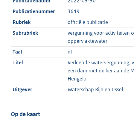
Publicatiedatum
2022-03-30
Publicatienummer
3649
Rubriek
officiële publicatie
Subrubriek
vergunning voor activiteiten o
oppervlaktewater
Taal
nl
Titel
Verleende watervergunning, v
een dam met duiker aan de 
Hengelo
Uitgever
Waterschap Rijn en IJssel
Op de kaart