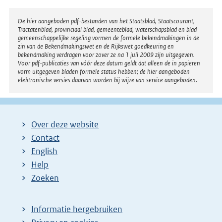
Disclaimer
De hier aangeboden pdf-bestanden van het Staatsblad, Staatscourant,
Tractatenblad, provinciaal blad, gemeenteblad, waterschapsblad en blad
gemeenschappelijke regeling vormen de formele bekendmakingen in de
zin van de Bekendmakingswet en de Rijkswet goedkeuring en
bekendmaking verdragen voor zover ze na 1 juli 2009 zijn uitgegeven.
Voor pdf-publicaties van vóór deze datum geldt dat alleen de in papieren
vorm uitgegeven bladen formele status hebben; de hier aangeboden
elektronische versies daarvan worden bij wijze van service aangeboden.
Over deze website
Contact
English
Help
Zoeken
Informatie hergebruiken