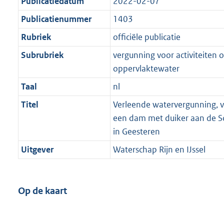
Publicatiedatum
2022-02-07
Publicatienummer
1403
Rubriek
officiële publicatie
Subrubriek
vergunning voor activiteiten o
oppervlaktewater
Taal
nl
Titel
Verleende watervergunning, v
een dam met duiker aan de S
in Geesteren
Uitgever
Waterschap Rijn en IJssel
Op de kaart