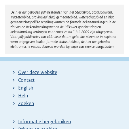
Disclaimer
De hier aangeboden pdf-bestanden van het Staatsblad, Staatscourant,
Tractatenblad, provinciaal blad, gemeenteblad, waterschapsblad en blad
gemeenschappelijke regeling vormen de formele bekendmakingen in de
zin van de Bekendmakingswet en de Rijkswet goedkeuring en
bekendmaking verdragen voor zover ze na 1 juli 2009 zijn uitgegeven.
Voor pdf-publicaties van vóór deze datum geldt dat alleen de in papieren
vorm uitgegeven bladen formele status hebben; de hier aangeboden
elektronische versies daarvan worden bij wijze van service aangeboden.
Over deze website
Contact
English
Help
Zoeken
Informatie hergebruiken