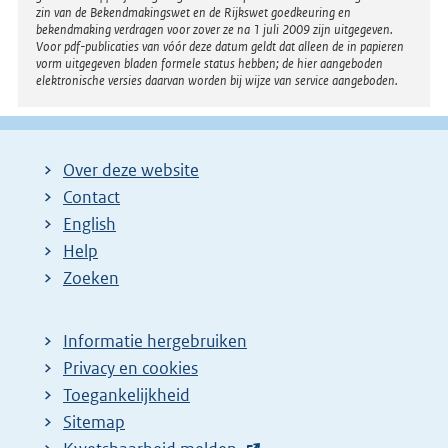
zin van de Bekendmakingswet en de Rijkswet goedkeuring en
bekendmaking verdragen voor zover ze na 1 juli 2009 zijn uitgegeven.
Voor pdf-publicaties van vóór deze datum geldt dat alleen de in papieren
vorm uitgegeven bladen formele status hebben; de hier aangeboden
elektronische versies daarvan worden bij wijze van service aangeboden.
Over deze website
Contact
English
Help
Zoeken
Informatie hergebruiken
Privacy en cookies
Toegankelijkheid
Sitemap