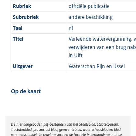
Rubriek
officiële publicatie
Subrubriek
andere beschikking
Taal
nl
Titel
Verleende watervergunning, v
verwijderen van een brug nab
in Ulft
Uitgever
Waterschap Rijn en IJssel
Op de kaart
Disclaimer
De hier aangeboden pdf-bestanden van het Staatsblad, Staatscourant,
Tractatenblad, provinciaal blad, gemeenteblad, waterschapsblad en blad
gemeenschappelijke regeling vormen de formele bekendmakingen in de