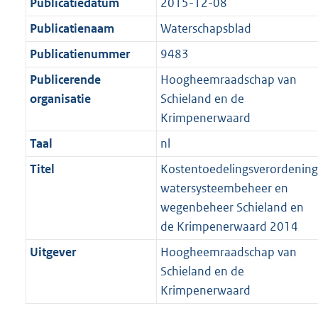
Publicatiedatum
2015-12-08
Publicatienaam
Waterschapsblad
Publicatienummer
9483
Publicerende
Hoogheemraadschap van
organisatie
Schieland en de
Krimpenerwaard
Taal
nl
Titel
Kostentoedelingsverordening
watersysteembeheer en
wegenbeheer Schieland en
de Krimpenerwaard 2014
Uitgever
Hoogheemraadschap van
Schieland en de
Krimpenerwaard