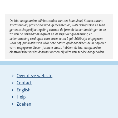
Disclaimer
De hier aangeboden pdf-bestanden van het Staatsblad, Staatscourant,
Tractatenblad, provinciaal blad, gemeenteblad, waterschapsblad en blad
gemeenschappelijke regeling vormen de formele bekendmakingen in de
zin van de Bekendmakingswet en de Rijkswet goedkeuring en
bekendmaking verdragen voor zover ze na 1 juli 2009 zijn uitgegeven.
Voor pdf-publicaties van vóór deze datum geldt dat alleen de in papieren
vorm uitgegeven bladen formele status hebben; de hier aangeboden
elektronische versies daarvan worden bij wijze van service aangeboden.
Over deze website
Contact
English
Help
Zoeken