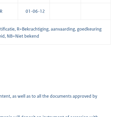
R
01-06-12
ficatie, R=Bekrachtiging, aanvaarding, goedkeuring
eid, NB=Niet bekend
ntent, as well as to all the documents approved by