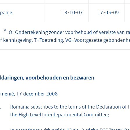
panje
18-10-07
17-03-09
*
O=Ondertekening zonder voorbehoud of vereiste van rati
f kennisgeving, T=Toetreding, VG=Voortgezette gebonden
h
klaringen, voorbehouden en bezwaren
menië, 17 december 2008
.
Romania subscribes to the terms of the Declaration of I
the High Level Interdepartmental Committee;