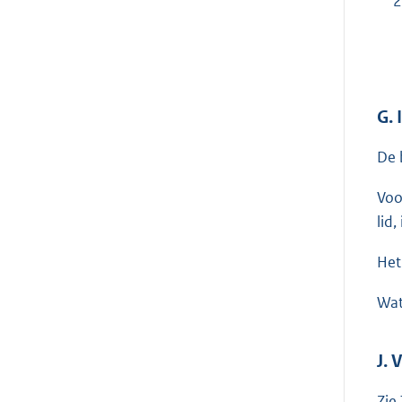
2
G.
De 
Voo
lid
Het
Wat
J.
Zie