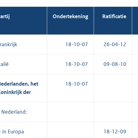
artij
Onder
tekening
Ratificatie
rankrijk
18-10-07
26-04-12
talië
18-10-07
09-08-10
ederlanden, het
18-10-07
oninkrijk der
 Nederland:
 in Europa
18-12-09