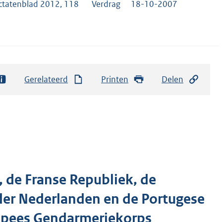
ctatenblad 2012, 118
Verdrag
18-10-2007
Gerelateerd
Printen
Delen
, de Franse Republiek, de
 der Nederlanden en de Portugese
ropees Gendarmeriekorps