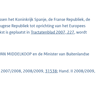
en het Koninkrijk Spanje, de Franse Republiek, de
tugese Republiek tot oprichting van het Europees
 is geplaatst in
Tractatenblad 2007, 227
, wordt
. VAN MIDDELKOOP en de Minister van Buitenlandse
II 2007/2008, 2008/2009,
31538
; Hand. II 2008/2009,