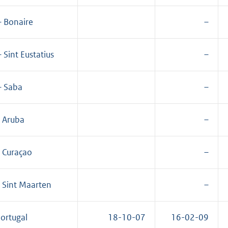
 Bonaire
–
 Sint Eustatius
–
 Saba
–
 Aruba
–
 Curaçao
–
 Sint Maarten
–
ortugal
18-10-07
16-02-09