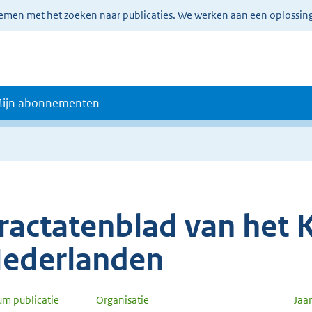
lemen met het zoeken naar publicaties. We werken aan een oplossin
ijn abonnementen
ractatenblad van het K
ederlanden
um publicatie
Organisatie
Jaa