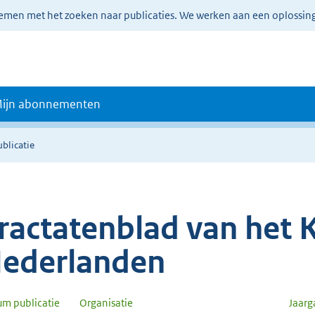
lemen met het zoeken naar publicaties. We werken aan een oplossin
ijn abonnementen
ublicatie
ractatenblad van het K
ederlanden
um publicatie
Organisatie
Jaar