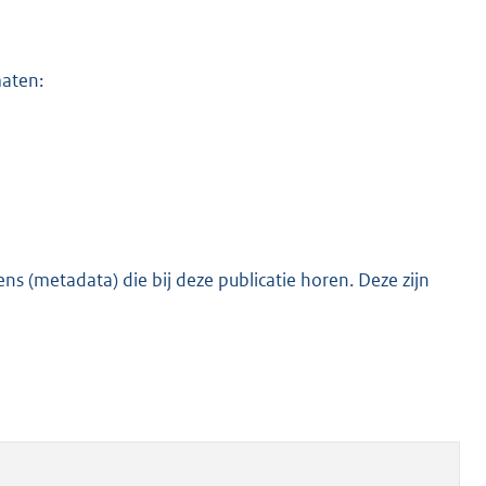
maten:
s (metadata) die bij deze publicatie horen. Deze zijn