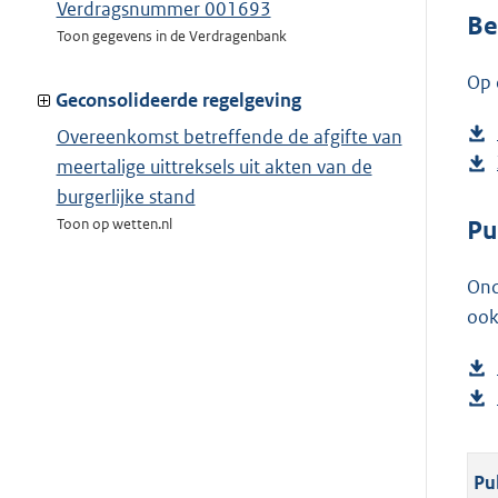
Verdragsnummer 001693
Be
Toon gegevens in de Verdragenbank
Op 
Geconsolideerde regelgeving
Overeenkomst betreffende de afgifte van
meertalige uittreksels uit akten van de
burgerlijke stand
Pu
Toon op wetten.nl
Ond
ook
Pu