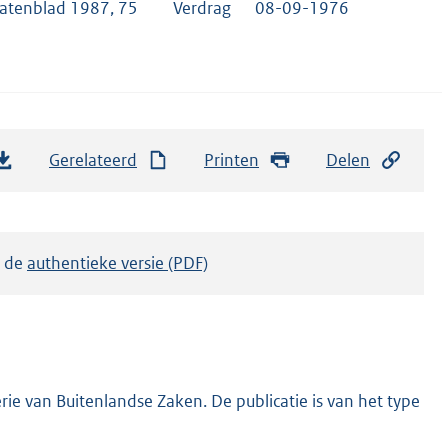
tatenblad 1987, 75
Verdrag
08-09-1976
Gerelateerd
Printen
Delen
k de
authentieke versie (PDF)
ie van Buitenlandse Zaken. De publicatie is van het type