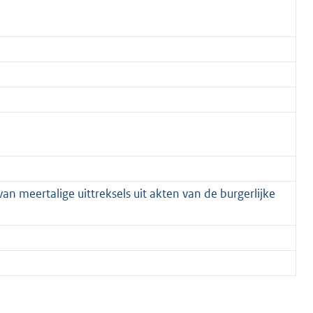
n meertalige uittreksels uit akten van de burgerlijke